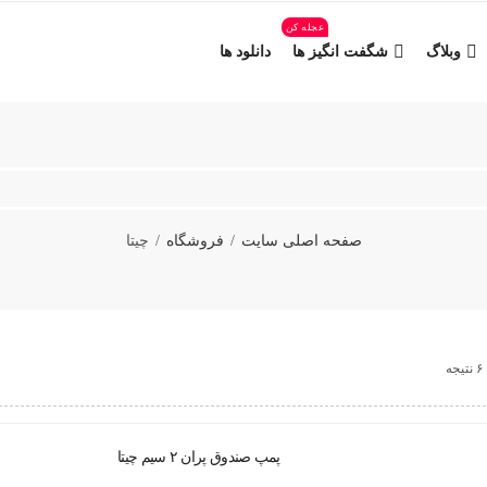
عجله کن
وبلاگ
شگفت انگیز ها
دانلود ها
صفحه اصلی سایت
فروشگاه
چیتا
ه
پمپ صندوق پران ۲ سیم چیتا