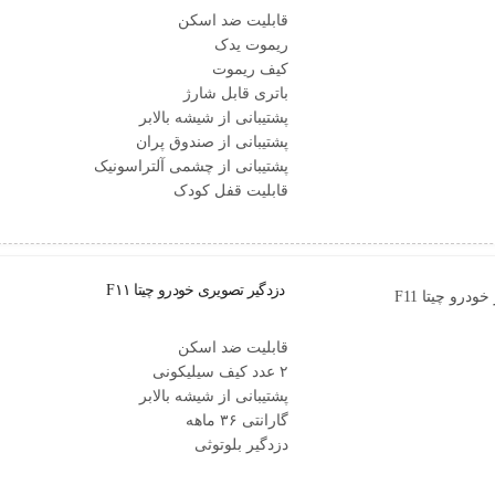
قابلیت ضد اسکن
ریموت یدک
کیف ریموت
باتری قابل شارژ
پشتیبانی از شیشه بالابر
پشتیبانی از صندوق پران
پشتیبانی از چشمی آلتراسونیک
قابلیت قفل کودک
دزدگیر تصویری خودرو چیتا F۱۱
قابلیت ضد اسکن
۲ عدد کیف سیلیکونی
پشتیبانی از شیشه بالابر
گارانتی ۳۶ ماهه
دزدگیر بلوتوثی