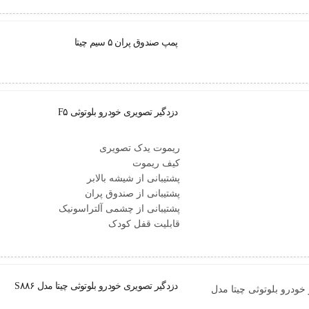
پمپ صندوق پران ۵ سیم چیتا
دزدگیر تصویری خودرو بلوتوثی F۵
ریموت یدک تصویری
کیف ریموت
پشتیبانی از شیشه بالابر
پشتیبانی از صندوق پران
پشتیبانی از چشمی آلتراسونیک
قابلیت قفل کودک
دزدگیر تصویری خودرو بلوتوثی چیتا مدل S۸۸۶