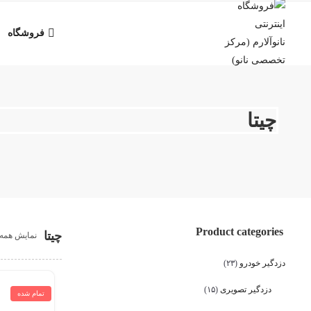
فروشگاه
چیتا
Product categories
چیتا
نمایش همه ۶ نتیج
دزدگیر خودرو
(۲۳)
دزدگیر تصویری
(۱۵)
تمام شده