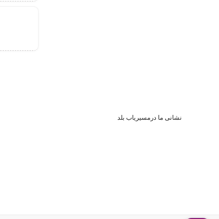
نشا
نی ما درمسیریاب بلد