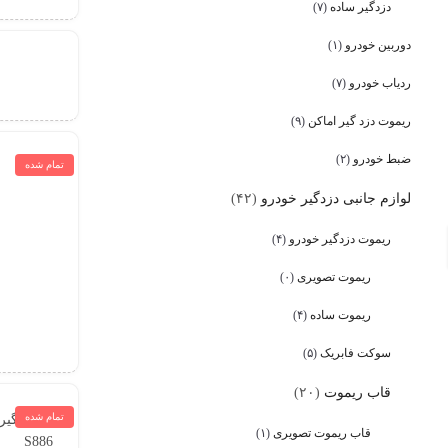
دزدگیر ساده
(۷)
دوربین خودرو
(۱)
ردیاب خودرو
(۷)
ریموت دزد گیر اماکن
(۹)
ضبط خودرو
(۲)
تمام شده
لوازم جانبی دزدگیر خودرو
(۴۲)
ریموت دزدگیر خودرو
(۴)
ریموت تصویری
(۰)
ریموت ساده
(۴)
سوکت فابریک
(۵)
قاب ریموت
(۲۰)
تمام شده
قاب ریموت تصویری
(۱)