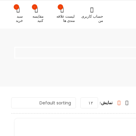
۰
۰
۰
حساب کاربری
لیست علاقه
مقایسه
سبد
من
مندی ها
کنید
خرید
نمایش: