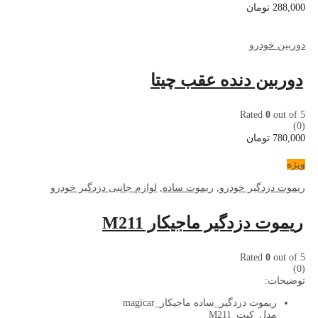
288,000
تومان
دوربین خودرو
دوربین دنده عقب چیتا
Rated
0
out of 5
(0)
780,000
تومان
ویژه
ریموت دزدگیر خودرو
,
ریموت ساده
,
لوازم جانبی دزدگیر خودرو
ریموت دزدگیر ماجیکار M211
Rated
0
out of 5
(0)
توضیحات:
ریموت دزدگیر_ساده ماجیکار_magicar
مدل_کیت_M211