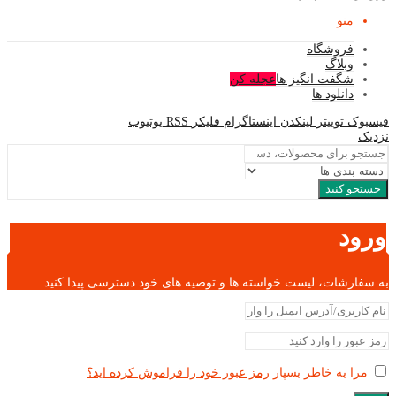
منو
فروشگاه
وبلاگ
شگفت انگیز ها
عجله کن
دانلود ها
فیسبوک
توییتر
لینکدن
اینستاگرام
فلیکر
RSS
یوتیوب
نزدیک
جستجو کنید
ورود
به سفارشات، لیست خواسته ها و توصیه های خود دسترسی پیدا کنید.
مرا به خاطر بسپار
رمز عبور خود را فراموش کرده اید؟