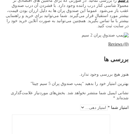
2 سیم
را بررسی نمائید. در صورتی که برای ماشین های اقتصادی تر
معمولا شاسی کنار درب راننده وجود دارد. با فشردن آن درب صندوق
عقب باز می‌شود. عموما این صندوق پران ها به دلیل ارزان بودن قیمت،
بیشتر مورد استقبال قرار می‌گیرند. شما می‌توانید برای خرید و راهنمایی
بیشتر با ما تماس بگیرید. همچنین می‌توانید به صورت آنلاین خرید خود را
در سایت ثبت کنید.
Reviews (0)
بررسی ها
هنوز هیچ بررسی وجود ندارد.
بهترین امتیاز خود را بدهید “پمپ صندوق پران 5 سیم چیتا”
نشانی ایمیل شما منتشر نخواهد شد.
بخش‌های موردنیاز علامت‌گذاری
شده‌اند
*
امتیاز شما
*