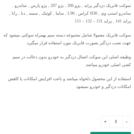
سوکت فابریک دزدگیر پراید , پژو 206 , پژو 207 , پژو پارس , ساندرو ,
ساندرو استپ وی , H30 کراس , L90 , ساینا , کوئیک , سمند , دنا , رانا ,
پراید 141 , پراید 131 – 132 – 111
سوکت فابریک معمولا شامل مجموعه دسته سیم بهمراه سوکتی میشود که
جهت نصب دزدگیر بصورت فابریک مورد استفاده قرار میگیرد.
وظیفه اصلی این سوکت اتصال دزدگیر به خودرو بدون دخالت در سیم
کشی اصلی خودرو میباشد.
استفاده از این محصول دلخواه میباشد و باعث افزایش امکانات یا کاهش
امکانات دزدگیر و خودرو نمیشود.