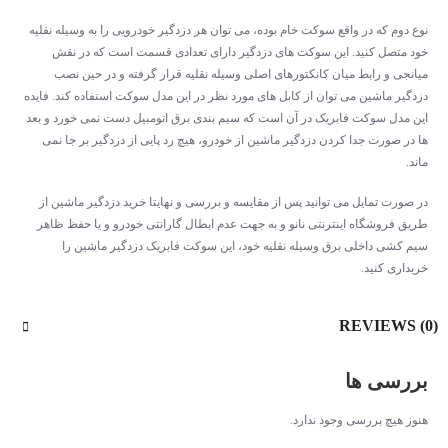
نوع دوم که در واقع سوکت خام بوده، می توان هر دزدگیر خودرویی را به وسیله نقلیه
خود متصل کنید. این سوکت های دزدگیر دارای تعدادی قسمت است که در نقش
میانجی و رابط میان کانکتورهای اصلی وسیله نقلیه قرار گرفته و در حین نصب
دزدگیر ماشین می توان از کابل های مورد نظر در این مدل سوکت استفاده کند. فایده
این مدل سوکت فابریک در آن است که سیم بندی برق اتومبیل دست نمی خورد و بعد
ها در صورت جدا کردن دزدگیر ماشین از خودرو، هیچ رد پایی از دزدگیر بر جا نمی
ماند.
در صورت تمایل می توانید پس از مقایسه و بررسی و نهایتا خرید دزدگیر ماشین از
طریق فروشگاه اینترنتی نانو و به جهت عدم ابطال گارانتی خودرو و یا حفظ ظاهر
سیم کشی داخلی برق وسیله نقلیه خود، این سوکت فابریک دزدگیر ماشین را
خریداری کنید.
REVIEWS (0)
بررسی ها
هنوز هیچ بررسی وجود ندارد.