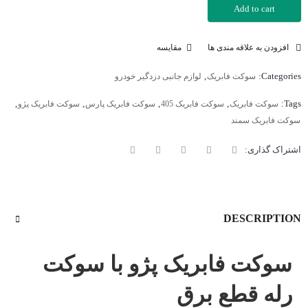
Add to cart
افزودن به علاقه مندی ها
مقایسه
,
Categories:
سوکت فابریک
لوازم جانبی دزدگیر خودرو
,
,
,
,
Tags:
سوکت فابریک
سوکت فابریک 405
سوکت فابریک پارس
سوکت فابریک پژو
سوکت فابریک سمند
اشتراک گذاری:
DESCRIPTION
سوکت فابریک پژو با سوکت
رله قطع برق