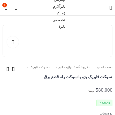
0
صفحه اصلی سایت
فروشگاه
لوازم جانبی دزدگیر خودرو
سوکت فابریک
سوکت فابریک پژو با سوکت رله قطع برق
580,000
تومان
In Stock
توضیحات: