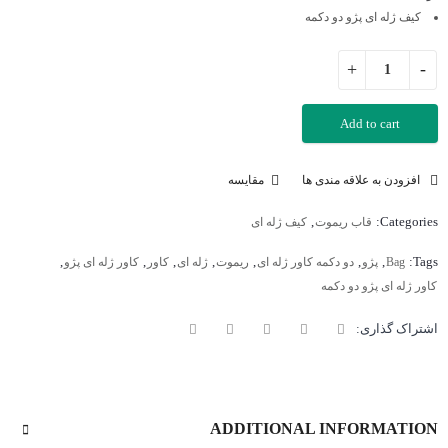
کیف ژله ای پژو دو دکمه
Add to cart
افزودن به علاقه مندی ها
مقایسه
,
Categories:
قاب ریموت
کیف ژله ای
,
,
,
,
,
,
,
Tags:
Bag
پژو
دو دکمه کاور ژله ای
ریموت
ژله ای
کاور
کاور ژله ای پژو
کاور ژله ای پژو دو دکمه
اشتراک گذاری:
ADDITIONAL INFORMATION