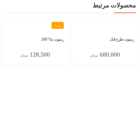
محصولات مرتبط
ویژه
ریموت طرح فک
ریموت بتا 2007
128,500
680,000
تومان
تومان