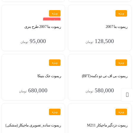
ویژه
ویژه
تمام شده
ریموت بتا 2007
ریموت بتا 2007 طرح بنزی
95,000
128,500
تومان
تومان
ویژه
ویژه
ریموت بی اف تی دو دکمه (BFT)
ریموت جک بنینکا
680,000
580,000
تومان
تومان
ویژه
ویژه
ریموت دزدگیر ماجیکار M211
ریموت ساده_تصویری ماجیکار (مشکی)