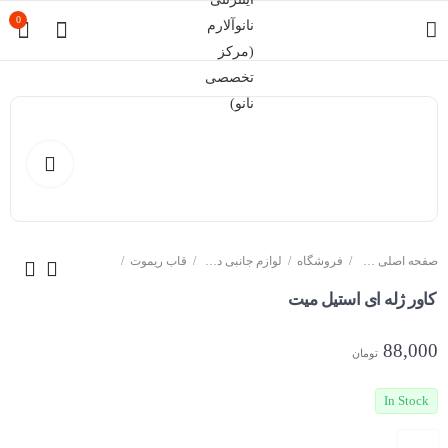
0
صفحه اصلی سایت
فروشگاه
لوازم جانبی دزدگیر خودرو
قاب ریموت
کاور ژله ای استیل میت
88,000
تومان
In Stock