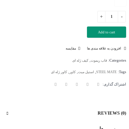
Add to cart
افزودن به علاقه مندی ها
مقایسه
,
Categories:
قاب ریموت
کیف ژله ای
,
,
,
Tags:
STEEL MATE
استیل میت
کاور
کاور ژله ای
اشتراک گذاری:
REVIEWS (0)