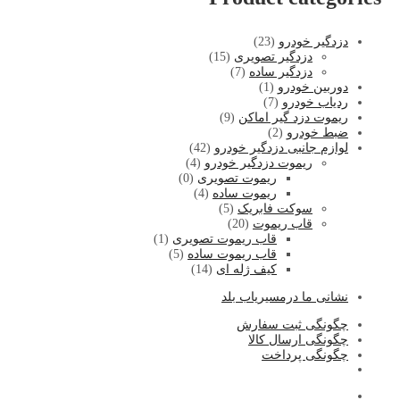
دزدگیر خودرو
(23)
دزدگیر تصویری
(15)
دزدگیر ساده
(7)
دوربین خودرو
(1)
ردیاب خودرو
(7)
ریموت دزد گیر اماکن
(9)
ضبط خودرو
(2)
لوازم جانبی دزدگیر خودرو
(42)
ریموت دزدگیر خودرو
(4)
ریموت تصویری
(0)
ریموت ساده
(4)
سوکت فابریک
(5)
قاب ریموت
(20)
قاب ریموت تصویری
(1)
قاب ریموت ساده
(5)
کیف ژله ای
(14)
نشا
نی ما درمسیریاب بلد
چگونگی ثبت سفارش
چگونگی ارسال کالا
چگونگی پرداخت