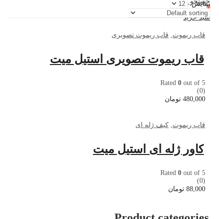
جستجو کنید
نمایش:
0
سبد خرید
قاب ریموت
,
قاب ریموت تصویری
قاب ریموت تصویری استیل میت
Rated
0
out of 5
(0)
480,000
تومان
قاب ریموت
,
کیف ژله ای
کاور ژله ای استیل میت
Rated
0
out of 5
(0)
88,000
تومان
Product categories