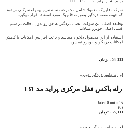
پراید 141 , پراید 131 – 132 – 111
سوکت فابریک معمولا شامل مجموعه دسته سیم بهمراه سوکتی میشود
که جهت نصب دزدگیر بصورت فابریک مورد استفاده قرار میگیرد.
وظیفه اصلی این سوکت اتصال دزدگیر به خودرو بدون دخالت در سیم
کشی اصلی خودرو میباشد.
استفاده از این محصول دلخواه میباشد و باعث افزایش امکانات یا کاهش
امکانات دزدگیر و خودرو نمیشود.
268,000
تومان
لوازم جانبی دزدگیر خودرو
رله باکس قفل مرکزی پراید مد 131
Rated
0
out of 5
(0)
268,000
تومان
لوازم جانبی دزدگیر خودرو