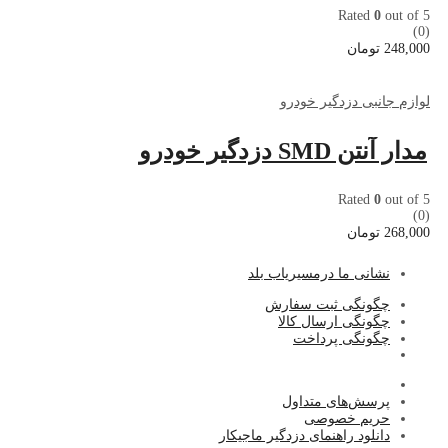
Rated
0
out of 5
(0)
248,000
تومان
لوازم جانبی دزدگیر خودرو
مدار آنتن SMD دزدگیر خودرو
Rated
0
out of 5
(0)
268,000
تومان
نشا
نی ما درمسیریاب بلد
چگونگی ثبت سفارش
چگونگی ارسال کالا
چگونگی پرداخت
پرسش‌های متداول
حریم خصوصی
دانلود راهنمای دزدگیر ماجیکار