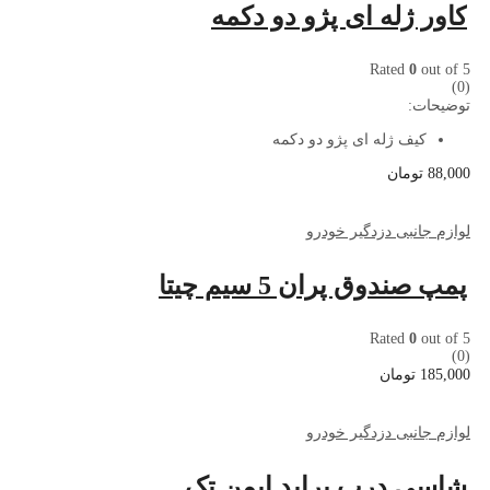
کاور ژله ای پژو دو دکمه
Rated
0
out of 5
(0)
توضیحات:
کیف ژله ای پژو دو دکمه
88,000
تومان
لوازم جانبی دزدگیر خودرو
پمپ صندوق پران 5 سیم چیتا
Rated
0
out of 5
(0)
185,000
تومان
لوازم جانبی دزدگیر خودرو
شاسی درب پراید ایمن تک