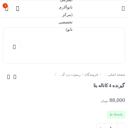
0
صفحه اصلی سایت
فروشگاه
ریموت دزد گیر اماکن
گیرنده 4 کاناله بتا
88,000
تومان
In Stock