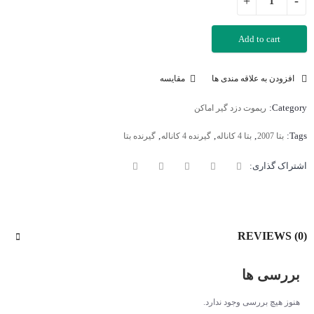
Add to cart
افزودن به علاقه مندی ها
مقایسه
Category:
ریموت دزد گیر اماکن
,
,
,
Tags:
بتا 2007
بتا 4 کاناله
گیرنده 4 کاناله
گیرنده بتا
اشتراک گذاری:
REVIEWS (0)
بررسی ها
هنوز هیچ بررسی وجود ندارد.