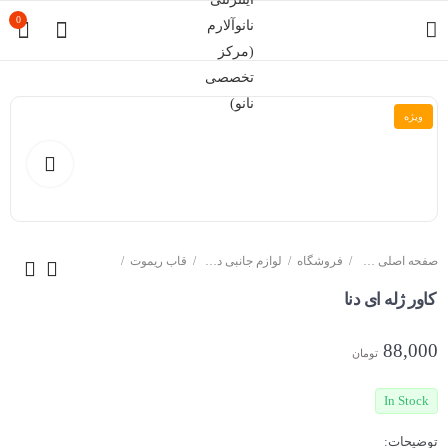
0
ویژه
صفحه اصلی سایت
فروشگاه
لوازم جانبی دزدگیر خودرو
قاب ریموت
کاور ژله ای دنا
88,000
تومان
In Stock
توضیحات: