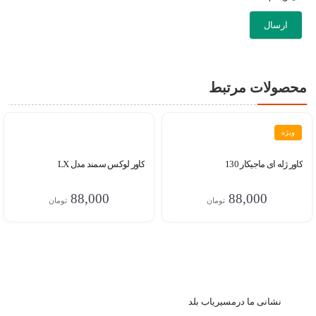
محصولات مرتبط
ویژه
کاور ژله ای ماجیکار 130
کاور لوکس سمند مدل LX
88,000
88,000
تومان
تومان
نشا
نی ما درمسیریاب بلد