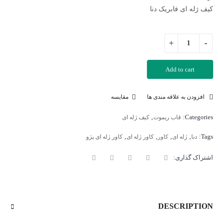
کیف ژله ای فابریک دنا
Add to cart
افزودن به علاقه مندی ها
مقایسه
,
Categories:
قاب ریموت
کیف ژله ای
,
,
,
,
Tags:
دنا
ژله ای
کاور
کاور ژله ای
کاور ژله ای پژو
اشتراک گذاری:
DESCRIPTION