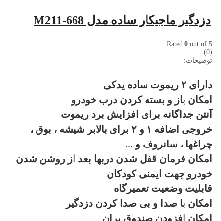
دزدگیر ماجیکار ساده مدل M211-668
Rated
0
out of 5
(0)
توضیحات:
دارای ۲ ریموت ساده یدکی
امکان باز و بسته کردن درب خودرو
آنتن جداگانه برای افزایش برد ریموت
خروجی اضافه ۱ و ۲ برای بالابر شیشه ، بوق ،
چراغها ، سانروف و …
امکان فرمان قفل شدن دربها بعد از روشن شدن
خودرو جهت ایمنی کودکان
قابلیت وضعیت تعمیرگاه
امکان با صدا و بی صدا کردن دزدگیر
امکان افزودن صندوق پران