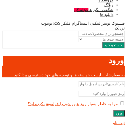
فروشگاه
وبلاگ
شگفت انگیز ها
عجله کن
دانلود ها
فیسبوک
توییتر
لینکدن
اینستاگرام
فلیکر
RSS
یوتیوب
نزدیک
جستجو کنید
ورود
به سفارشات، لیست خواسته ها و توصیه های خود دسترسی پیدا کنید.
مرا به خاطر بسپار
رمز عبور خود را فراموش کرده اید؟
ورود
ثبت نام