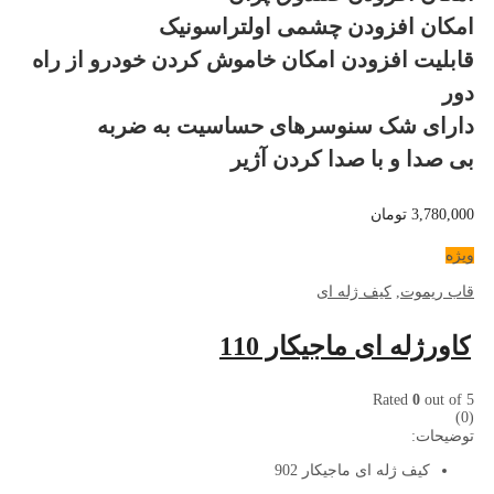
امکان افزودن چشمی اولتراسونیک
قابلیت افزودن امکان خاموش کردن خودرو از راه
دور
دارای شک سنوسرهای حساسیت به ضربه
بی صدا و با صدا کردن آژیر
3,780,000
تومان
ویژه
قاب ریموت
,
کیف ژله ای
کاورژله ای ماجیکار 110
Rated
0
out of 5
(0)
توضیحات:
کیف ژله ای ماجیکار 902