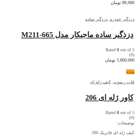
88,000
تومان
دزدگیر خودرو
,
دزدگیر ساده
دزذگیر ساده ماجیکار مدل M211-665
Rated
0
out of 5
(0)
3,800,000
تومان
ویژه
قاب ریموت
,
کیف ژله ای
کاور ژله ای 206
Rated
0
out of 5
(0)
توضیحات:
کیف ژله ای فابریک 206