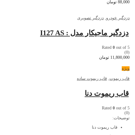
88,000
تومان
دزدگیر خودرو
,
دزدگیر تصویری
دزدگیر ماجیکار مدل : I127 AS
Rated
0
out of 5
(0)
11,800,000
تومان
ویژه
قاب ریموت
,
قاب ریموت ساده
قاب ریموت دنا
Rated
0
out of 5
(0)
توضیحات:
قاب ریموت دنا