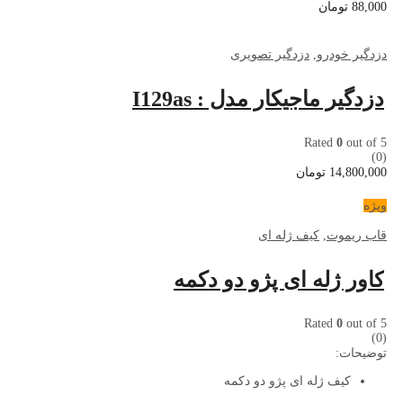
88,000
تومان
دزدگیر خودرو
,
دزدگیر تصویری
دزدگیر ماجیکار مدل : I129as
Rated
0
out of 5
(0)
14,800,000
تومان
ویژه
قاب ریموت
,
کیف ژله ای
کاور ژله ای پژو دو دکمه
Rated
0
out of 5
(0)
توضیحات:
کیف ژله ای پژو دو دکمه