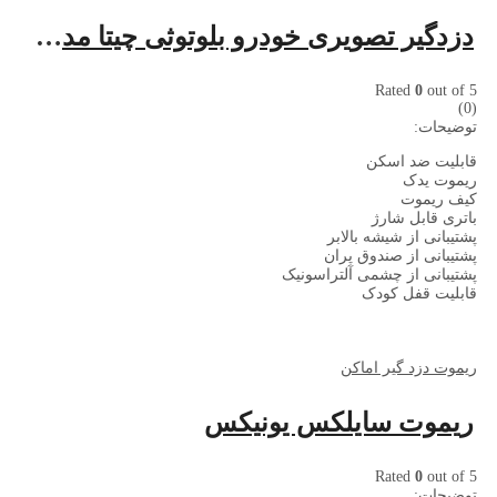
دزدگیر تصویری خودرو بلوتوثی چیتا مدل S886
Rated
0
out of 5
(0)
توضیحات:
قابلیت ضد اسکن
ریموت یدک
کیف ریموت
باتری قابل شارژ
پشتیبانی از شیشه بالابر
پشتیبانی از صندوق پران
پشتیبانی از چشمی آلتراسونیک
قابلیت قفل کودک
ریموت دزد گیر اماکن
ریموت سایلکس یونیکس
Rated
0
out of 5
توضیحات: