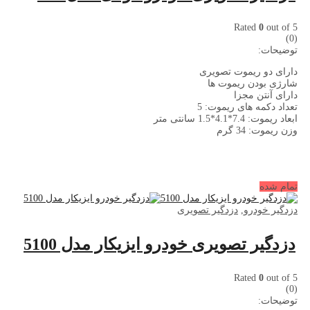
Rated
0
out of 5
(0)
توضیحات:
دارای دو ریموت تصویری
شارژی بودن ریموت ها
دارای آنتن مجزا
تعداد دکمه های ریموت: 5
ابعاد ریموت: 7.4*4.1*1.5 سانتی متر
وزن ریموت: 34 گرم
تمام شده
دزدگیر خودرو
,
دزدگیر تصویری
دزدگیر تصویری خودرو ایزیکار مدل 5100
Rated
0
out of 5
(0)
توضیحات: