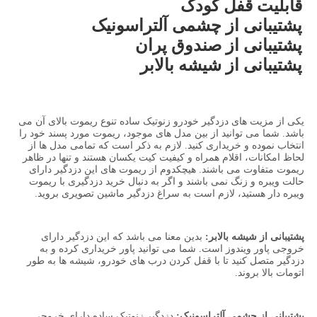
قابلیت قفل کودک
پشتیبانی از چشمی آلتراسونیک
پشتیبانی از صندوق پران
پشتیبانی از شیشه بالابر
یکی از مزیت های دزدگیر خودرو زنوتیک ساده تنوع ریموت بالای آن می
باشد. شما می توانید از بین مدل های موجود، ریموت مورد پسند خود را
انتخاب نموده و خریداری کنید. لازم به ذکر است که تمامی مدل ها از
لحاظ امکانات، اقلام همراه و کیفیت کیت یکسان هستند و تنها در ظاهر
ریموت متفاوت می باشند. هیچکدوم از ریموت های این دزدگیر دارای
حالت ویبره و زنگ نمی باشند و اگر به دنبال خرید دزدگیری با ریموت
ویبره دار هستید، لازم است به سراغ دزدگیر ماشین تصویری بروید.
پشتیبانی از شیشه بالابر:
بدین معنا می باشد که این دزدگیر دارای
خروجی پاور ویندوز است. شما می توانید پاور خریداری کرده و به
دزدگیر متصل کنید تا با قفل کردن درب های خودرو، شیشه ها به طور
اتومات بالا بروند.
پشتیبانی از چشمی آلتراسونیک:
دزدگیر زنوتیک ساده دارای خروجی