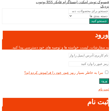
فیسبوک
توییتر
لینکدن
اینستاگرام
فلیکر
RSS
یوتیوب
نزدیک
جستجو کنید
ورود
به سفارشات، لیست خواسته ها و توصیه های خود دسترسی پیدا کنید.
مرا به خاطر بسپار
رمز عبور خود را فراموش کرده اید؟
ورود
ثبت نام
ثبت نام