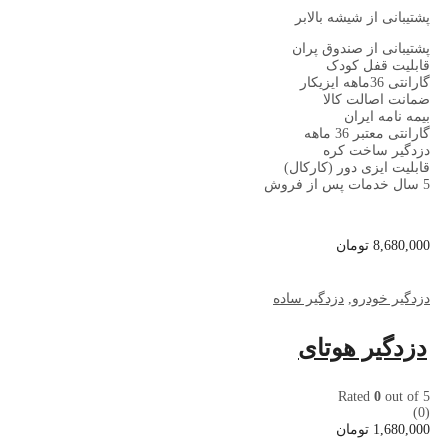
پشتیبانی از شیشه بالابر
پشتیبانی از صندوق پران
قابلیت قفل کودک
گارانتی 36ماهه ایزیکار
ضمانت اصالت کالا
بیمه نامه ایران
گارانتی معتبر 36 ماهه
دزدگیر ساخت کره
قابلیت ایزی دور (کارکال)
5 سال خدمات پس از فروش
8,680,000
تومان
دزدگیر خودرو
,
دزدگیر ساده
دزدگیر هوتای
Rated
0
out of 5
(0)
1,680,000
تومان