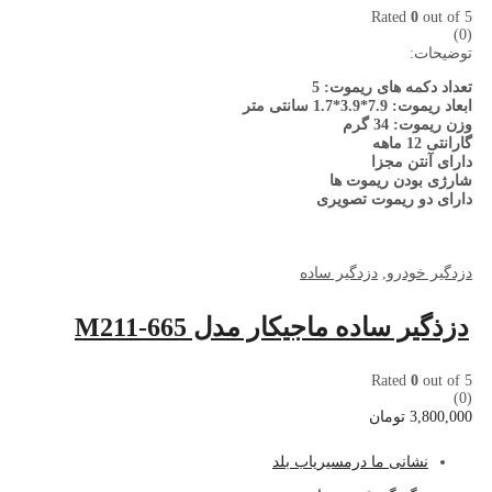
Rated
0
out of 5
(0)
توضیحات:
تعداد دکمه های ریموت: 5
ابعاد ریموت: 7.9*3.9*1.7 سانتی متر
وزن ریموت: 34 گرم
گارانتی 12 ماهه
دارای آنتن مجزا
شارژی بودن ریموت ها
دارای دو ریموت تصویری
دزدگیر خودرو
,
دزدگیر ساده
دزذگیر ساده ماجیکار مدل M211-665
Rated
0
out of 5
(0)
3,800,000
تومان
نشا
نی ما درمسیریاب بلد