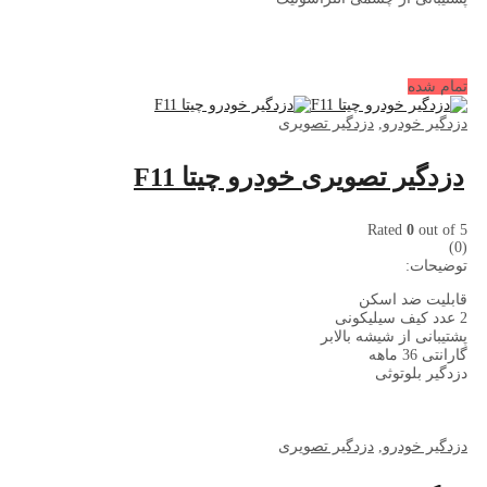
تمام شده
دزدگیر خودرو
,
دزدگیر تصویری
دزدگیر تصویری خودرو چیتا F11
Rated
0
out of 5
(0)
توضیحات:
قابلیت ضد اسکن
2 عدد کیف سیلیکونی
پشتیبانی از شیشه بالابر
گارانتی 36 ماهه
دزدگیر بلوتوثی
دزدگیر خودرو
,
دزدگیر تصویری