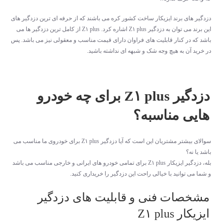
دزدگیر های برند ایزیکار ساخت کشور کره می باشند که از حرفه ای ترین دزدگیر های
این برند می توان به دزدگیر Z۱ plus اشاره کرد. Z۱ plus از کامل ترین دزدگیر ها می
باشد که در کنار قابلیت های فراوان دارای قیمت مناسب و معقولی نیز می باشد. پس
در خرید آن به هیچ وجه شک و شبهه ای نداشته باشید.
دزدگیر Z۱ plus برای چه خودرو
هایی مناسبه؟
سوالای بیشتر مشتریان این است که آیا دزدگیر Z۱ plus برای خودروی ما مناسب می
باشد یا نه؟
بله، دزدگیر ایزیکار Z۱ plus برای تمامی خودرو های ایرانی و خارجی مناسب می باشد
و شما می توانید با خیالی راحت این دزدگیر را خریداری کنید.
مشخصات فنی و قابلیت های دزدگیر
ایزیکار Z۱ plus