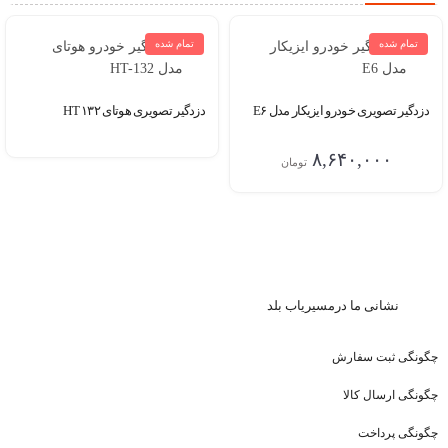
تمام شده
تمام شده
دزدگیر تصویری خودرو ایزیکار مدل E۶
دزدگیر تصویری هوتای HT ۱۳۲
۸,۶۴۰,۰۰۰
تومان
نشا
نی ما درمسیریاب بلد
چگونگی ثبت سفارش
چگونگی ارسال کالا
چگونگی پرداخت