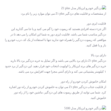
از مشخصات و قابلیت های دزدگیر Z۱ plus می توان موارد زیر را نام برد:
قابلیت ایزی دور
اگر جزء دسته افرادی هستید که ریموت خود را گم می کنید و یا جا می گذارید این
دزدگیر مناسب شما می باشد. قابلیت ایزی دور به شما این امکان را می دهد تا در
مواقعی که ریموت دزدگیر را همراه خود ندارید تنها با استفاده از یک کد، درب خودرو را
باز و یا قفل کنید.
دارای برد بالا
دزدگیر Z۱ plus دارای برد بالایی می باشد و اگر تمایل به خرید دزدگیر برد بالا دارید
خرید دزدگیر های برند ایزیکار را اولویت انتخاب خود قرار دهید. این دزدگیر از برد حدود
۱ کیلومتر پشتیبانی می کند و دارای آنتنی مجزا جهت افزایش برد می باشد.
امکان خاموش کردن خودرو از راه دور
از قابلیت جذاب دزدگیر Z۱ plus می توان به خاموش کردن خودرو از راه دور اشاره
کرد. شما می توانید از طریق ریموت های این دزدگیر، ماشین خود را از راه دور
خاموش کنید.