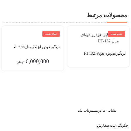
محصولات مرتبط
تمام شده
تمام شده
دزدگیر خودرو ایزیکار مدل Z1 plus
دزدگیر تصویری هوتای HT 132
6,000,000
تومان
نشا
نی ما درمسیریاب بلد
چگونگی ثبت سفارش