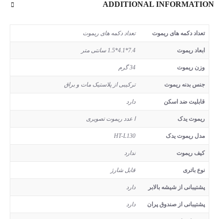
ADDITIONAL INFORMATION
تعداد دکمه های ریموت
تعداد دکمه های ریموت
ابعاد ریموت
7.4*4.1*1.5 سانتی متر
وزن ریموت
34 گرم
جنس بدنه ریموت
ترکیبی از پلاستیک مات و براق
قابلیت ضد اسکن
دارد
ریموت یدک
ا عدد ریموت تصویری
مدل ریموت یدک
HT-L130
کیف ریموت
ندارد
نوع باتری
قابل شارژ
پشتیبانی از شیشه بالابر
دارد
پشتیبانی از صندوق پران
دارد