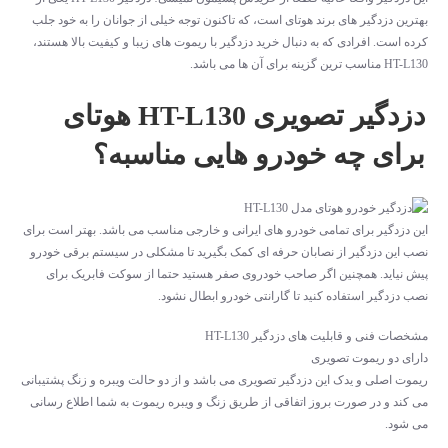
بهترین دزدگیر های برند هوتای است، که تاکنون توجه خیلی از جوانان را به خود جلب
کرده است. افرادی که به دنبال خرید دزدگیر با ریموت های زیبا و کیفیت بالا هستند،
HT-L130 مناسب ترین گزینه برای آن ها می باشد.
دزدگیر تصویری HT-L130 هوتای
برای چه خودرو هایی مناسبه؟
این دزدگیر برای تمامی خودرو های ایرانی و خارجی مناسب می باشد. بهتر است برای
نصب این دزدگیر از نصابان حرفه ای کمک بگیرید تا مشکلی در سیستم برقی خودرو
پیش نیاید. همچنین اگر صاحب خودروی صفر هستید حتما از سوکت فابریک برای
نصب دزدگیر استفاده کنید تا گارانتی خودرو ابطال نشود.
مشخصات فنی و قابلیت های دزدگیر HT-L130
دارای دو ریموت تصویری
ریموت اصلی و یدک این دزدگیر تصویری می باشد و از دو حالت ویبره و زنگ پشتیبانی
می کند و در صورت بروز اتفاقی از طریق زنگ و ویبره ریموت به شما اطلاع رسانی
می شود.