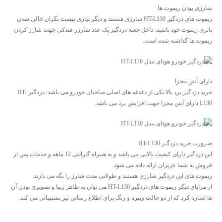
شارژی بودن ریموت ها
ریموت های دزدگیر HT-L130 شارژی هستند و دیگر نیازی نیست نگران خالی شدن
باتری ریموت خود باشید. داخل جعبه دزدگیر یک عدد شارژر فندکی جهت شارژ کردن
ریموت ها گذاشته شده است.
دارای آنتن مجزا
خرید دزدگیر برد بالا یکی از دغدغه های اصلی صاحبان خودرو می باشد. دزدگیر HT-
L130 دارای آنتن مجزا جهت افزایش برد می باشد.
ضرورت خرید دزدگیر HT-L130
این دزدگیر دارای کیفیت بالایی می باشد و به همراه گارانتی 12 ماهه و خدمات پس از
فروش به شما عزیزان ارائه داده می شود.
ریموت های این دزدگیر شارژی هستند و طولانی مدت شارژ را نگه می دارند.
از مزایای دیگر ریموت های دزدگیر HT-L130 می توان به ظاهر زیبا و تصویری بودن آن
ها اشاره کرد که از دو حالت ویبره و زنگ برای اطلاع رسانی نیز پشتیبانی می کند.