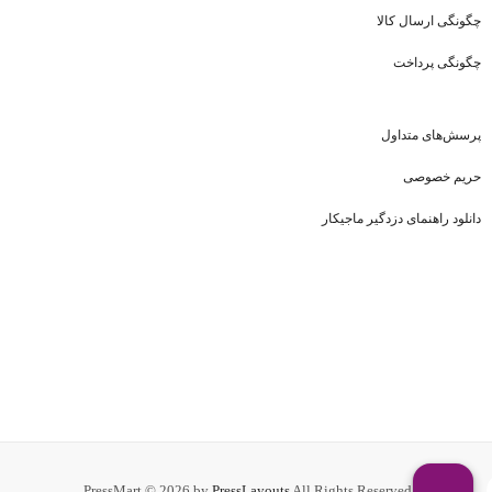
چگونگی ارسال کالا
چگونگی پرداخت
پرسش‌های متداول
حریم خصوصی
دانلود راهنمای دزدگیر ماجیکار
PressMart © 2026 by
PressLayouts
All Rights Reserved.