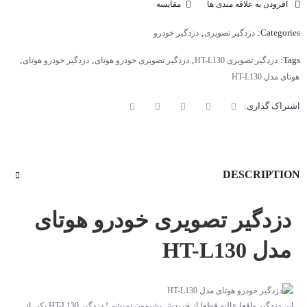
افزودن به علاقه مندی ها
مقایسه
,
Categories:
دزدگیر تصویری
دزدگیر خودرو
,
,
,
Tags:
دزدگیر تصویری HT-L130
دزدگیر تصویری خودرو هوتای
دزدگیر خودرو هوتای
هوتای مدل HT-L130
اشتراک گذاری:
DESCRIPTION
دزدگیر تصویری خودرو هوتای
مدل HT-L130
این دزدگیر واقعا عالیه قطعا از خریدش پشیمون نمیشی! دزدگیر HT-L130 یکی از