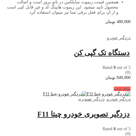
همچنین قیمت ریموت سایلکس در نانو بروز است و اصالت
محصول تایید میشود.
این ریموت هاپینگ کد و غیر قابل کپی است
و از آن برای قفل برقی تسا نیز میتوان استفاده کرد.
480,000
تومان
دزدگیر خودرو
دستگاه تک گپی کن
Rated
0
out of 5
(0)
840,000
تومان
تمام شده
دزدگیر خودرو
,
دزدگیر تصویری
دزدگیر تصویری خودرو چیتا F11
Rated
0
out of 5
(0)