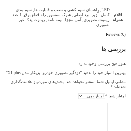
LED, راهنمای سیم کشی و نصب و قابلیت ها, سیم بندی
اقلام
کامل, آژیر, برد اصلی, شوک سنسور, رله قطع برق, 1 عدد
همراه
ریموت تصویری, آنتن مجزا, بیمه نامه, ریموت یدک غیر
تصویری
Reviews (0)
بررسی ها
هنوز هیچ بررسی وجود ندارد.
بهترین امتیاز خود را بدهید “دزدگیر تصویری خودرو ایزیکار مدل X1 plus”
نشانی ایمیل شما منتشر نخواهد شد.
بخش‌های موردنیاز علامت‌گذاری
شده‌اند
*
امتیاز شما
*