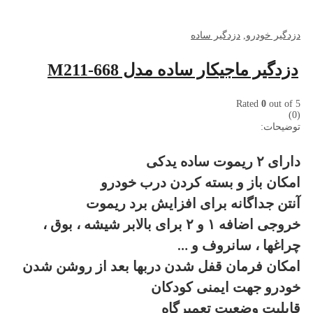
دزدگیر خودرو
,
دزدگیر ساده
دزدگیر ماجیکار ساده مدل M211-668
Rated
0
out of 5
(0)
توضیحات:
دارای ۲ ریموت ساده یدکی
امکان باز و بسته کردن درب خودرو
آنتن جداگانه برای افزایش برد ریموت
خروجی اضافه ۱ و ۲ برای بالابر شیشه ، بوق ،
چراغها ، سانروف و …
امکان فرمان قفل شدن دربها بعد از روشن شدن
خودرو جهت ایمنی کودکان
قابلیت وضعیت تعمیرگاه