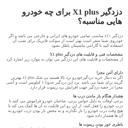
دزدگیر X1 plus برای چه خودرو
هایی مناسبه؟
دزدگیر +x1 مناسب تمامی خودرو های ایرانی و خارجی می باشد و اگر
خودروی شما صفر است بهتر است از سوکت فابریک برای نصب آن
استفاده کنید تا گارانتی ماشینتان باطل نشود.
مشخصات فنی و قابلیت های دزدگیر X1 plus
از مشخصات و قابلیت های این دزدگیر می توان به موارد زیر اشاره کرد
:
دارای آنتن مجزا
اگر به دنبال خرید دزدگیرخودرو برد بالا هستید بی شک x1 plus بهترین
گزینه برای شما می باشد. برد این دزدگیر حدودا 1 کیلومتر است و آنتنی
مجزا در جعبه دزدگیر جهت افزایش برد ریموت قرار دارد.
هشدار هنگام باز ماندن درب ها
برخی اوقات به دلیل حواس پرتی، صاحبان خودرو فراموش می کنند تا
درب خودرو را قفل کنند، از این رو این قابلیت به آن ها کمک می کند تا
هیچ وقت درب خودرو را باز نگذارند و به محض باز بودن درب خودرو به
آن ها هشدار داده شود.
باطری خور بودن ریموت ها