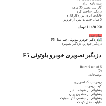
بیمه نامه ایران
گارانتی معتبر 36 ماهه
دزدگیر ساخت کره
قابلیت ایزی دور (کارکال)
5 سال خدمات پس از فروش
11,480,000
تومان
تمام شده
دزدگیر خودرو
,
دزدگیر تصویری
دزدگیر تصویری خودرو بلوتوثی F5
Rated
0
out of 5
(0)
توضیحات:
ریموت یدک تصویری
کیف ریموت
پشتیبانی از شیشه بالابر
پشتیبانی از صندوق پران
پشتیبانی از چشمی آلتراسونیک
قابلیت قفل کودک