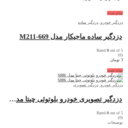
تمام شده
دزدگیر خودرو
,
دزدگیر ساده
دزدگیر ساده ماجیکار مدل M211-669
Rated
0
out of 5
(0)
3
تومان
تمام شده
دزدگیر خودرو
,
دزدگیر تصویری
دزدگیر تصویری خودرو بلوتوثی چیتا مدل S886
Rated
0
out of 5
(0)
توضیحات: