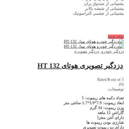
پشتیبانی از صندوق پران
پشتیبانی از شیشه بالابر
پشتیبانی از چشمی آلتراسونیک
تمام شده
دزدگیر خودرو
,
دزدگیر تصویری
دزدگیر تصویری هوتای HT 132
Rated
0
out of 5
(0)
توضیحات:
تعداد دکمه های ریموت: 5
ابعاد ریموت: 7.9*3.9*1.7 سانتی متر
وزن ریموت: 34 گرم
گارانتی 12 ماهه
دارای آنتن مجزا
شارژی بودن ریموت ها
دارای دو ریموت تصویری