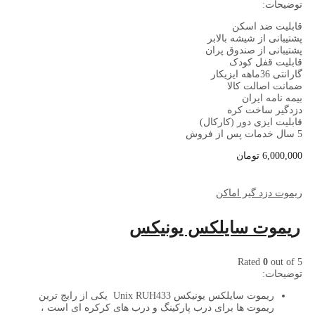
توضیحات:
قابلیت ضد اسکن
پشتیبانی از شیشه بالابر
پشتیبانی از صندوق پران
قابلیت قفل کودک
گارانتی 36ماهه ایزیکار
ضمانت اصالت کالا
بیمه نامه ایران
دزدگیر ساخت کره
قابلیت ایزی دور (کارکال)
5 سال خدمات پس از فروش
6,000,000
تومان
ریموت دزد گیر اماکن
ریموت سایلکس یونیکس
Rated
0
out of 5
توضیحات:
ریموت سایلکس یونیکس
Unix RUH433
یکی از رایج ترین
ریموت ها برای درب پارکینگ و درب های کرکره ای است ،