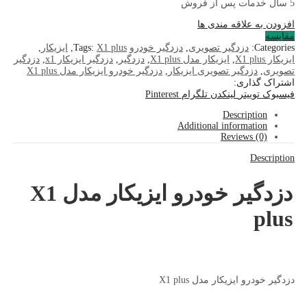
5 سال خدمات پس از فروش
افزودن به علاقه مندی ها
مقایسه
Categories:
دزدگیر تصویری
,
دزدگیر خودرو
X1 plus
Tags:
,
ایزیکار
,
ایزیکار X1 plus
,
ایزیکار مدل X1 plus
,
دزدگیر
,
دزدگیر ایزیکار x1
,
دزدگیر
تصویری
,
دزدگیر تصویری ایزیکار
,
دزدگیر خودرو ایزیکار مدل X1 plus
اشتراک گذاری:
فیسبوک
توییتر
لینکدن
تلگرام
Pinterest
Description
Additional information
Reviews (0)
Description
دزدگیر خودرو ایزیکار مدل X1
plus
دزدگیر خودرو ایزیکار مدل X1 plus