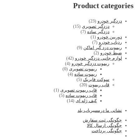
Product categories
دزدگیر خودرو
(23)
دزدگیر تصویری
(15)
دزدگیر ساده
(7)
دوربین خودرو
(1)
ردیاب خودرو
(7)
ریموت دزد گیر اماکن
(9)
ضبط خودرو
(2)
لوازم جانبی دزدگیر خودرو
(42)
ریموت دزدگیر خودرو
(4)
ریموت تصویری
(0)
ریموت ساده
(4)
سوکت فابریک
(5)
قاب ریموت
(20)
قاب ریموت تصویری
(1)
قاب ریموت ساده
(5)
کیف ژله ای
(14)
نشا
نی ما درمسیریاب بلد
چگونگی ثبت سفارش
چگونگی ارسال کالا
چگونگی پرداخت