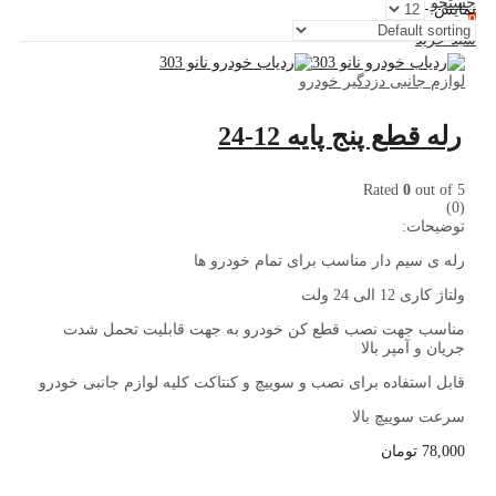
جستجو کنید
نمایش:
0
سبد خرید
لوازم جانبی دزدگیر خودرو
رله قطع پنج پایه 12-24
Rated
0
out of 5
(0)
توضیحات:
رله ی سیم دار مناسب برای تمام خودرو ها
ولتاژ کاری 12 الی 24 ولت
مناسب جهت نصب قطع کن خودرو به جهت قابلیت تحمل شدت
جریان و آمپر بالا
قابل استفاده برای نصب و سوییچ و کنتاکت کلیه لوازم جانبی خودرو
سرعت سوییچ بالا
78,000
تومان