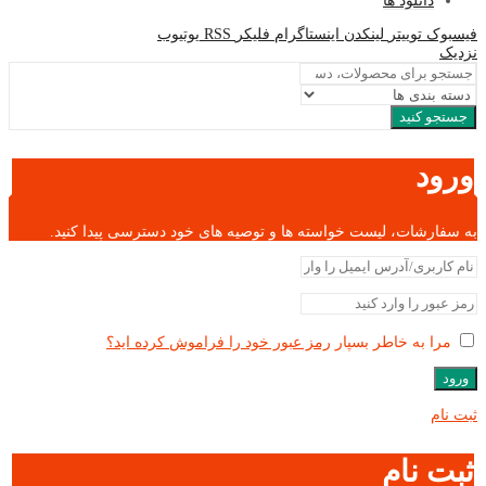
دانلود ها
فیسبوک
توییتر
لینکدن
اینستاگرام
فلیکر
RSS
یوتیوب
نزدیک
جستجو کنید
ورود
به سفارشات، لیست خواسته ها و توصیه های خود دسترسی پیدا کنید.
مرا به خاطر بسپار
رمز عبور خود را فراموش کرده اید؟
ورود
ثبت نام
ثبت نام