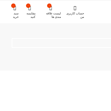
۰
۰
۰
حساب کاربری
لیست علاقه
مقایسه
سبد
من
مندی ها
کنید
خرید