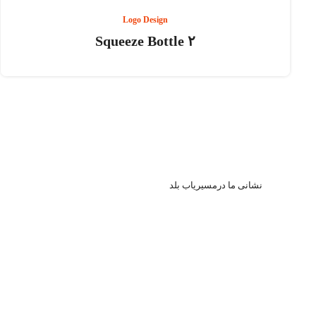
Logo Design
Squeeze Bottle ۲
نشا
نی ما درمسیریاب بلد