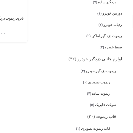
دزدگیر ساده
(۷)
دوربین خودرو
(۱)
باتری ریموت دزدگیر مدل 
ردیاب خودرو
(۷)
۸۰۰
ریموت دزد گیر اماکن
(۹)
ضبط خودرو
(۲)
لوازم جانبی دزدگیر خودرو
(۴۲)
ریموت دزدگیر خودرو
(۴)
ریموت تصویری
(۰)
ریموت ساده
(۴)
سوکت فابریک
(۵)
قاب ریموت
(۲۰)
قاب ریموت تصویری
(۱)