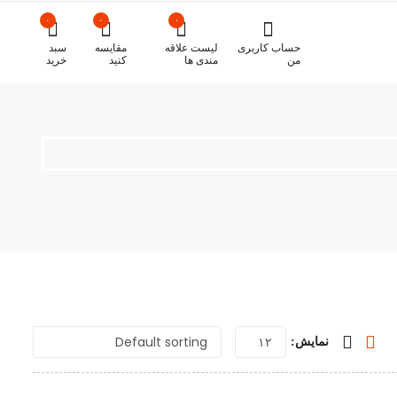
۰
۰
۰
حساب کاربری
لیست علاقه
مقایسه
سبد
من
مندی ها
کنید
خرید
نمایش: