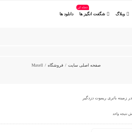
عجله کن
وبلاگ
شگفت انگیز ها
دانلود ها
صفحه اصلی سایت
فروشگاه
Maxell
در زمینه باتری ریموت دزدگیر
ش نتیجه واحد