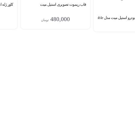
قاب ریموت تصویری استیل میت
کاور ژله 
تیل میت مدل Ranger5160 double
480,000
تومان