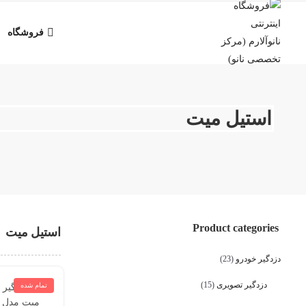
فروشگاه
استیل میت
Product categories
استیل میت
دزدگیر خودرو
(23)
دزدگیر تصویری
(15)
تمام شده