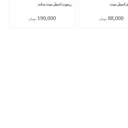
ای استیل میت
ریموت استیل میت ساده
190,000
88,000
تومان
تومان