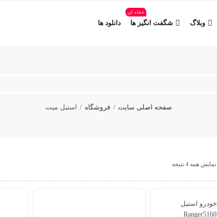
عجله کن
وبلاگ
شگفت انگیز ها
دانلود ها
صفحه اصلی سایت
فروشگاه
استیل میت
نمایش همه 4 نتیجه