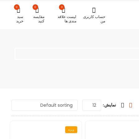
0
0
0
حساب کاربری
لیست علاقه
مقایسه
سبد
من
مندی ها
کنید
خرید
نمایش:
ویژه