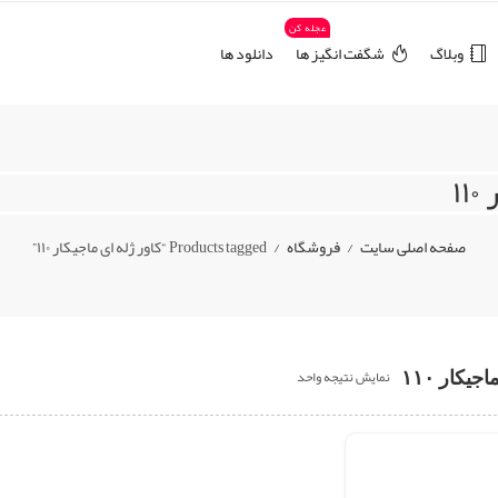
عجله کن
وبلاگ
شگفت انگیز ها
دانلود ها
۱
صفحه اصلی سایت
فروشگاه
Products tagged “کاور ژله ای ماجیکار ۱۱۰”
جیکار ۱۱۰
نمایش نتیجه واحد