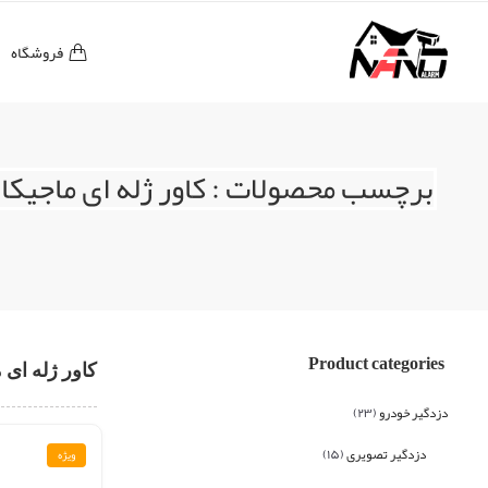
فروشگاه
برچسب محصولات : کاور ژله ای ماجیکار ۱۰
Product categories
کاور ژله ای ما
دزدگیر خودرو
(۲۳)
دزدگیر تصویری
(۱۵)
ویژه