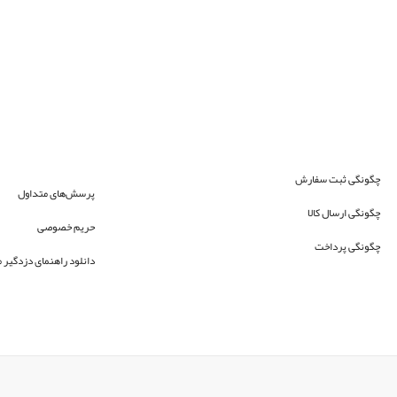
چگونگی ثبت سفارش
پرسش‌های متداول
چگونگی ارسال کالا
حریم خصوصی
چگونگی پرداخت
دانلود راهنمای دزدگیر م