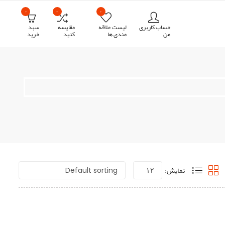
۰
۰
۰
حساب کاربری
لیست علاقه
مقایسه
سبد
من
مندی ها
کنید
خرید
نمایش: