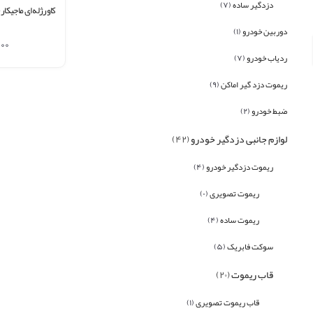
دزدگیر ساده
(۷)
کاورژله ای ماجیکار ۱۱۰
دوربین خودرو
(۱)
۰۰
ردیاب خودرو
(۷)
ریموت دزد گیر اماکن
(۹)
ضبط خودرو
(۲)
لوازم جانبی دزدگیر خودرو
(۴۲)
ریموت دزدگیر خودرو
(۴)
ریموت تصویری
(۰)
ریموت ساده
(۴)
سوکت فابریک
(۵)
قاب ریموت
(۲۰)
قاب ریموت تصویری
(۱)