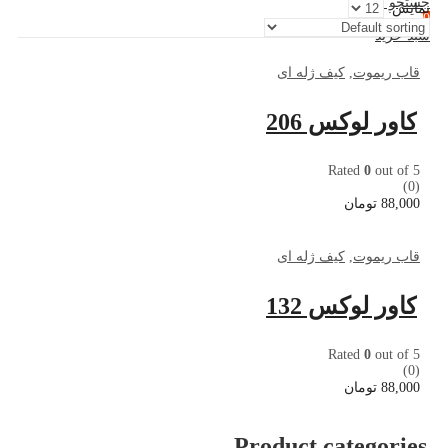
جستجو کنید
نمایش:
0
سبد خرید
قاب ریموت
,
کیف ژله ای
کاور لوکس 206
Rated
0
out of 5
(0)
88,000
تومان
قاب ریموت
,
کیف ژله ای
کاور لوکس 132
Rated
0
out of 5
(0)
88,000
تومان
Product categories