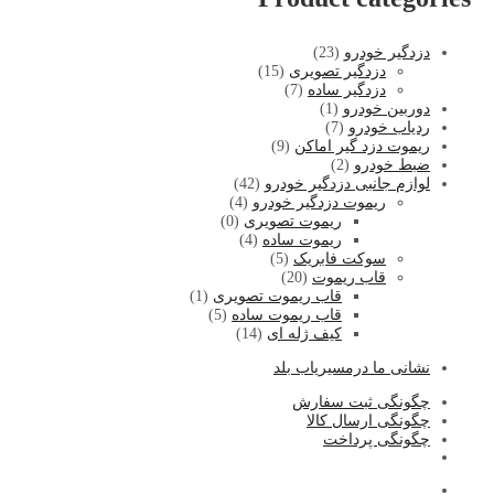
دزدگیر خودرو
(23)
دزدگیر تصویری
(15)
دزدگیر ساده
(7)
دوربین خودرو
(1)
ردیاب خودرو
(7)
ریموت دزد گیر اماکن
(9)
ضبط خودرو
(2)
لوازم جانبی دزدگیر خودرو
(42)
ریموت دزدگیر خودرو
(4)
ریموت تصویری
(0)
ریموت ساده
(4)
سوکت فابریک
(5)
قاب ریموت
(20)
قاب ریموت تصویری
(1)
قاب ریموت ساده
(5)
کیف ژله ای
(14)
نشا
نی ما درمسیریاب بلد
چگونگی ثبت سفارش
چگونگی ارسال کالا
چگونگی پرداخت