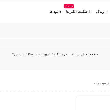
عجله کن
وبلاگ
شگفت انگیز ها
دانلود ها
صفحه اصلی سایت
فروشگاه
Products tagged “پمپ پژو”
ش نتیجه واحد