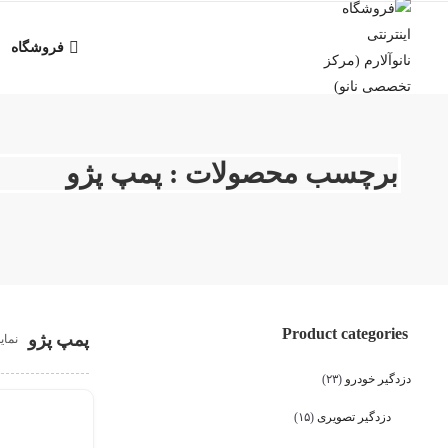
فروشگاه
برچسب محصولات : پمپ پژو
Product categories
پمپ پژو
نمای
دزدگیر خودرو
(۲۳)
دزدگیر تصویری
(۱۵)