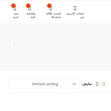
۰
۰
۰
حساب کاربری
لیست علاقه
مقایسه
سبد
من
مندی ها
کنید
خرید
نمایش: