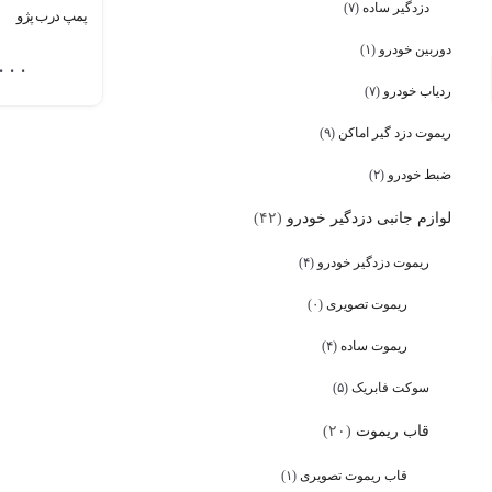
دزدگیر ساده
(۷)
پمپ درب پژو
دوربین خودرو
(۱)
۰۰۰
ردیاب خودرو
(۷)
ریموت دزد گیر اماکن
(۹)
ضبط خودرو
(۲)
لوازم جانبی دزدگیر خودرو
(۴۲)
ریموت دزدگیر خودرو
(۴)
ریموت تصویری
(۰)
ریموت ساده
(۴)
سوکت فابریک
(۵)
قاب ریموت
(۲۰)
قاب ریموت تصویری
(۱)