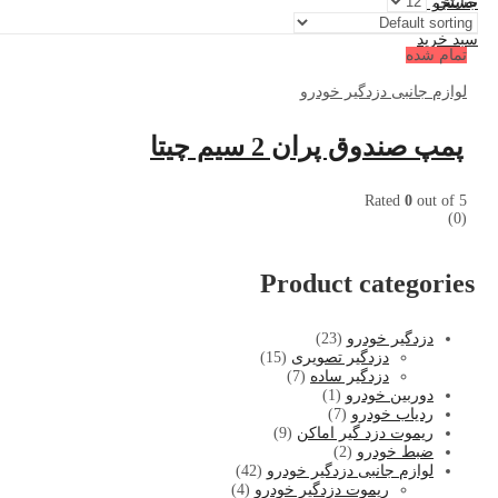
نمایش:
جستجو کنید
0
سبد خرید
تمام شده
لوازم جانبی دزدگیر خودرو
پمپ صندوق پران 2 سیم چیتا
Rated
0
out of 5
(0)
Product categories
دزدگیر خودرو
(23)
دزدگیر تصویری
(15)
دزدگیر ساده
(7)
دوربین خودرو
(1)
ردیاب خودرو
(7)
ریموت دزد گیر اماکن
(9)
ضبط خودرو
(2)
لوازم جانبی دزدگیر خودرو
(42)
ریموت دزدگیر خودرو
(4)