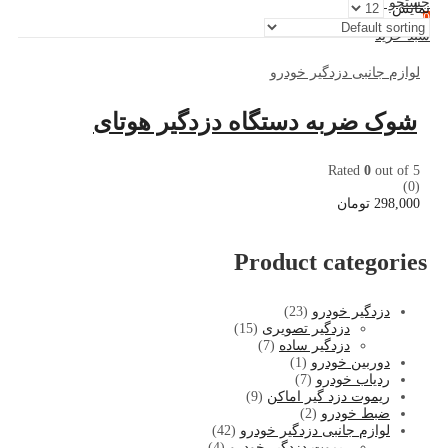
جستجو کنید
نمایش:
0
سبد خرید
لوازم جانبی دزدگیر خودرو
شوک ضربه دستگاه دزدگیر هوتای
Rated
0
out of 5
(0)
298,000
تومان
Product categories
دزدگیر خودرو
(23)
دزدگیر تصویری
(15)
دزدگیر ساده
(7)
دوربین خودرو
(1)
ردیاب خودرو
(7)
ریموت دزد گیر اماکن
(9)
ضبط خودرو
(2)
لوازم جانبی دزدگیر خودرو
(42)
ریموت دزدگیر خودرو
(4)