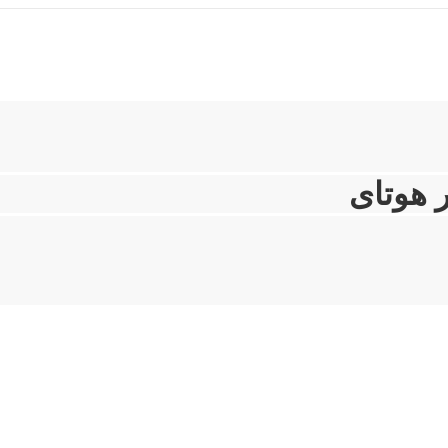
 هوتای