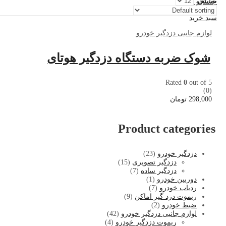
نمایش:
جستجو کنید
0
سبد خرید
لوازم جانبی دزدگیر خودرو
شوک ضربه دستگاه دزدگیر هوتای
Rated
0
out of 5
(0)
298,000
تومان
Product categories
دزدگیر خودرو
(23)
دزدگیر تصویری
(15)
دزدگیر ساده
(7)
دوربین خودرو
(1)
ردیاب خودرو
(7)
ریموت دزد گیر اماکن
(9)
ضبط خودرو
(2)
لوازم جانبی دزدگیر خودرو
(42)
ریموت دزدگیر خودرو
(4)