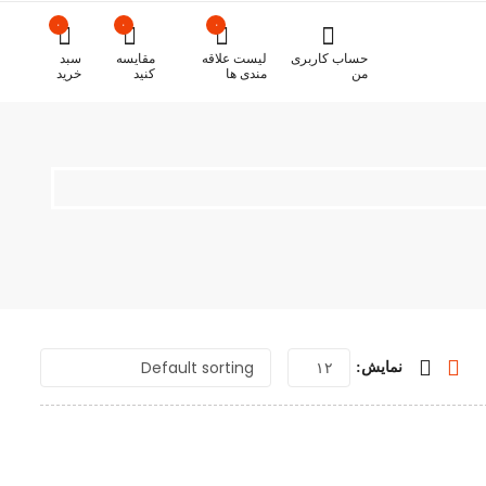
۰
۰
۰
حساب کاربری
لیست علاقه
مقایسه
سبد
من
مندی ها
کنید
خرید
نمایش: