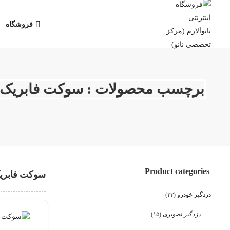
فروشگاه
برچسب محصولات : سوکت فابریک ۱۳۱
Product categories
سوکت فابریک ۱
دزدگیر خودرو
(۲۳)
دزدگیر تصویری
(۱۵)