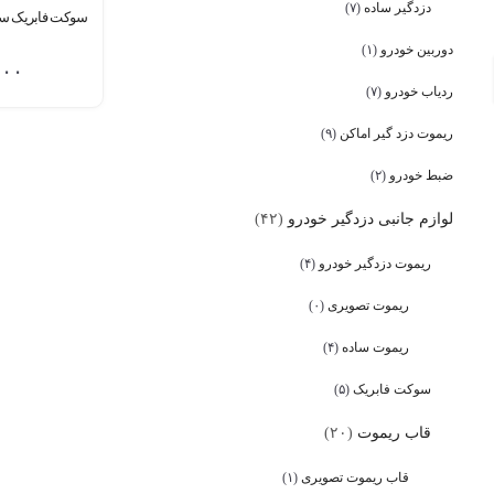
دزدگیر ساده
(۷)
سوکت فابریک سای
دوربین خودرو
(۱)
۰۰۰
ردیاب خودرو
(۷)
ریموت دزد گیر اماکن
(۹)
ضبط خودرو
(۲)
لوازم جانبی دزدگیر خودرو
(۴۲)
ریموت دزدگیر خودرو
(۴)
ریموت تصویری
(۰)
ریموت ساده
(۴)
سوکت فابریک
(۵)
قاب ریموت
(۲۰)
قاب ریموت تصویری
(۱)