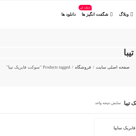
عجله کن
وبلاگ
شگفت انگیز ها
دانلود ها
با
صفحه اصلی سایت
فروشگاه
Products tagged “سوکت فابریک تیبا”
 تیبا
نمایش نتیجه واحد