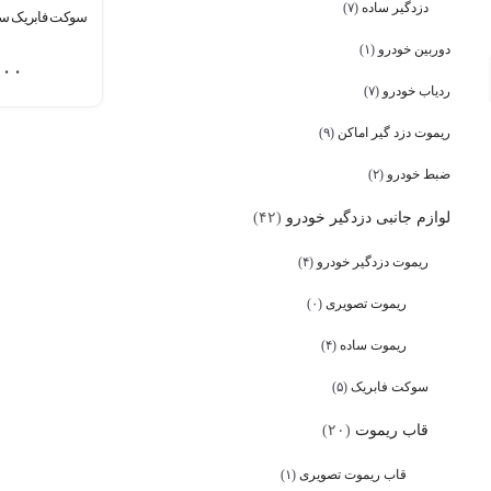
دزدگیر ساده
(۷)
سوکت فابریک سای
دوربین خودرو
(۱)
۰۰۰
ردیاب خودرو
(۷)
ریموت دزد گیر اماکن
(۹)
ضبط خودرو
(۲)
لوازم جانبی دزدگیر خودرو
(۴۲)
ریموت دزدگیر خودرو
(۴)
ریموت تصویری
(۰)
ریموت ساده
(۴)
سوکت فابریک
(۵)
قاب ریموت
(۲۰)
قاب ریموت تصویری
(۱)