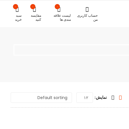
۰
۰
۰
حساب کاربری
لیست علاقه
مقایسه
سبد
من
مندی ها
کنید
خرید
نمایش: