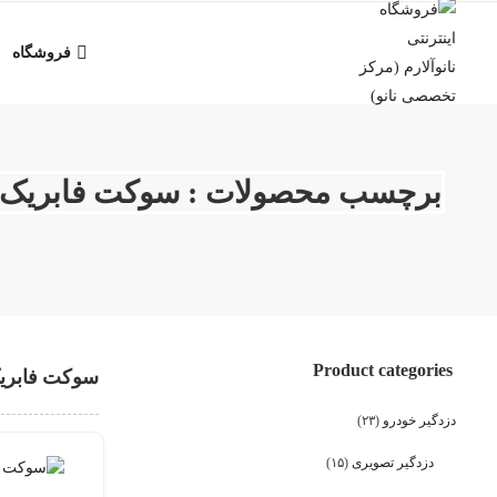
فروشگاه
برچسب محصولات : سوکت فابریک تی
Product categories
سوکت فابریک
دزدگیر خودرو
(۲۳)
دزدگیر تصویری
(۱۵)