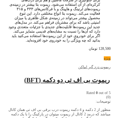
برای جلوگیری از سرقت ماشین و هم برای درب‌های
کرکره‌ای از آن استفاده می‌شود. ریموت بتا بیشتر در زمینه‌ی
ریموت‌های لرنینگ و هاپینگ و با فرکانس‌های ۴۳۳ و ۳۱۵
فعالیت می‌کند.
ریموت‌ بتا انواع مختلفی دارد. این تنوع
محصول بیشتر می‌تواند در زمینه‌ی شکل ظاهری یا میزان
امنیتی باشد که برای مشتریان فراهم می‌کند.
در مدل‌های
جدید این ریموت‌ها قابلیت‌های جدیدی با جزئیات متعددی وجود
دارد که آن‌ها را نسبت به مشابه‌های قدیمی متمایز می‌کند.
اگر برای خودروی خود از این ریموت‌ها استفاده می‌کنید باید
بدانید که چه ویژگی را به خودروی خود افزوده‌اید.
128,500
تومان
ویژه
ریموت دزد گیر اماکن
ریموت بی اف تی دو دکمه (BFT)
Rated
0
out of 5
(0)
توضیحات:
منظور از 2 دکمه و 4 دکمه ریموت درب برقی بی اف تی همان کانال
میباشد که درمد 2 کانال از ریموت میتوان در پارکینگ را با یک دکمه