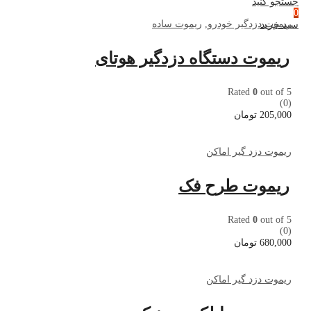
جستجو کنید
0
ریموت دزدگیر خودرو
,
ریموت ساده
سبد خرید
ریموت دستگاه دزدگیر هوتای
Rated
0
out of 5
(0)
205,000
تومان
ریموت دزد گیر اماکن
ریموت طرح فک
Rated
0
out of 5
(0)
680,000
تومان
ریموت دزد گیر اماکن