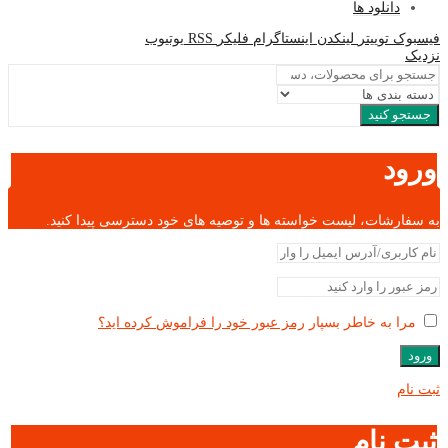
دانلود ها
فیسبوک
توییتر
لینکدن
اینستاگرام
فلیکر
RSS
یوتیوب
نزدیک
جستجو کنید
ورود
به سفارشات، لیست خواسته ها و توصیه های خود دسترسی پیدا کنید.
مرا به خاطر بسپار
رمز عبور خود را فراموش کرده اید؟
ورود
ثبت نام
ثبت نام