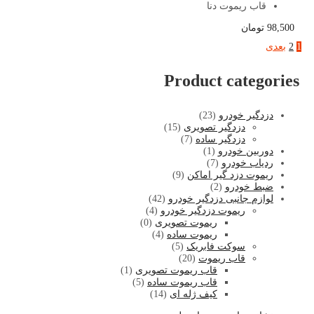
قاب ریموت دنا
98,500
تومان
1
2
بعدی
Product categories
دزدگیر خودرو
(23)
دزدگیر تصویری
(15)
دزدگیر ساده
(7)
دوربین خودرو
(1)
ردیاب خودرو
(7)
ریموت دزد گیر اماکن
(9)
ضبط خودرو
(2)
لوازم جانبی دزدگیر خودرو
(42)
ریموت دزدگیر خودرو
(4)
ریموت تصویری
(0)
ریموت ساده
(4)
سوکت فابریک
(5)
قاب ریموت
(20)
قاب ریموت تصویری
(1)
قاب ریموت ساده
(5)
کیف ژله ای
(14)