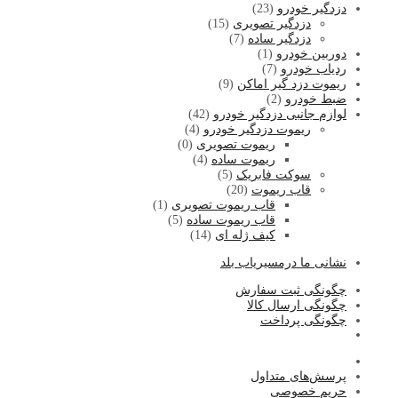
دزدگیر خودرو
(23)
دزدگیر تصویری
(15)
دزدگیر ساده
(7)
دوربین خودرو
(1)
ردیاب خودرو
(7)
ریموت دزد گیر اماکن
(9)
ضبط خودرو
(2)
لوازم جانبی دزدگیر خودرو
(42)
ریموت دزدگیر خودرو
(4)
ریموت تصویری
(0)
ریموت ساده
(4)
سوکت فابریک
(5)
قاب ریموت
(20)
قاب ریموت تصویری
(1)
قاب ریموت ساده
(5)
کیف ژله ای
(14)
نشا
نی ما درمسیریاب بلد
چگونگی ثبت سفارش
چگونگی ارسال کالا
چگونگی پرداخت
پرسش‌های متداول
حریم خصوصی