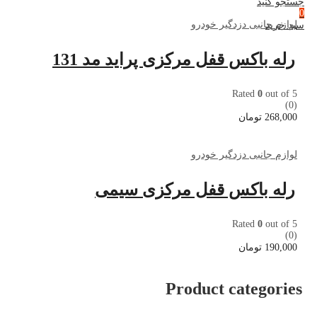
جستجو کنید
0
لوازم جانبی دزدگیر خودرو
سبد خرید
رله باکس قفل مرکزی پراید مد 131
Rated
0
out of 5
(0)
268,000
تومان
لوازم جانبی دزدگیر خودرو
رله باکس قفل مرکزی سیمی
Rated
0
out of 5
(0)
190,000
تومان
Product categories