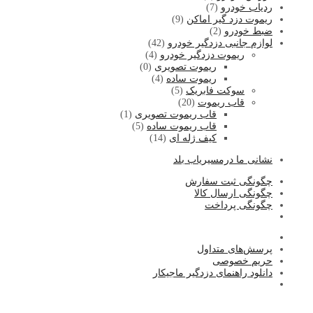
ردیاب خودرو
(7)
ریموت دزد گیر اماکن
(9)
ضبط خودرو
(2)
لوازم جانبی دزدگیر خودرو
(42)
ریموت دزدگیر خودرو
(4)
ریموت تصویری
(0)
ریموت ساده
(4)
سوکت فابریک
(5)
قاب ریموت
(20)
قاب ریموت تصویری
(1)
قاب ریموت ساده
(5)
کیف ژله ای
(14)
نشا
نی ما درمسیریاب بلد
چگونگی ثبت سفارش
چگونگی ارسال کالا
چگونگی پرداخت
پرسش‌های متداول
حریم خصوصی
دانلود راهنمای دزدگیر ماجیکار