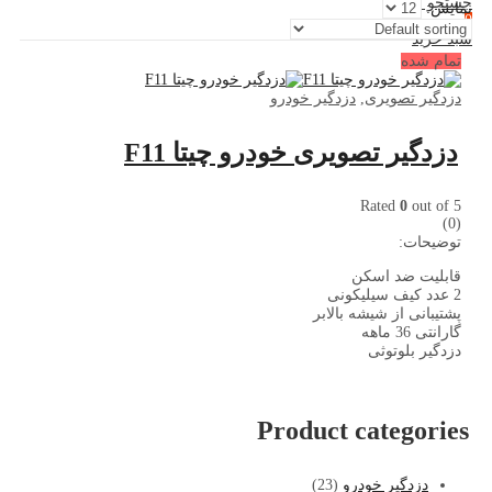
جستجو کنید
نمایش:
0
سبد خرید
تمام شده
دزدگیر تصویری
,
دزدگیر خودرو
دزدگیر تصویری خودرو چیتا F11
Rated
0
out of 5
(0)
توضیحات:
قابلیت ضد اسکن
2 عدد کیف سیلیکونی
پشتیبانی از شیشه بالابر
گارانتی 36 ماهه
دزدگیر بلوتوثی
Product categories
دزدگیر خودرو
(23)