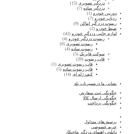
دزدگیر تصویری
(15)
دزدگیر ساده
(7)
دوربین خودرو
(1)
ردیاب خودرو
(7)
ریموت دزد گیر اماکن
(9)
ضبط خودرو
(2)
لوازم جانبی دزدگیر خودرو
(42)
ریموت دزدگیر خودرو
(4)
ریموت تصویری
(0)
ریموت ساده
(4)
سوکت فابریک
(5)
قاب ریموت
(20)
قاب ریموت تصویری
(1)
قاب ریموت ساده
(5)
کیف ژله ای
(14)
نشا
نی ما درمسیریاب بلد
چگونگی ثبت سفارش
چگونگی ارسال کالا
چگونگی پرداخت
پرسش‌های متداول
حریم خصوصی
دانلود راهنمای دزدگیر ماجیکار