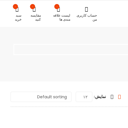
۰
۰
۰
حساب کاربری
لیست علاقه
مقایسه
سبد
من
مندی ها
کنید
خرید
نمایش: