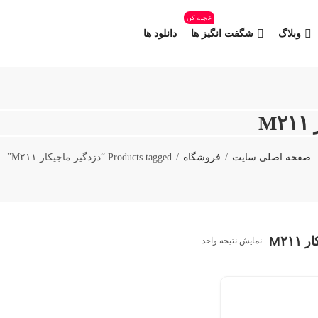
عجله کن
وبلاگ
شگفت انگیز ها
دانلود ها
M
صفحه اصلی سایت
فروشگاه
Products tagged “دزدگیر ماجیکار M۲۱۱”
M۲۱
نمایش نتیجه واحد