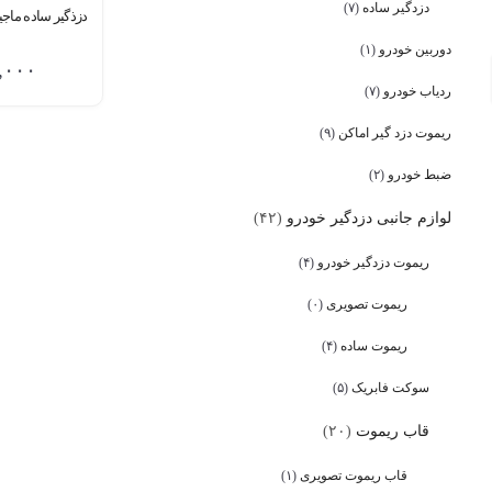
دزدگیر ساده
(۷)
دزذگیر ساده ماجیکار مد
دوربین خودرو
(۱)
,۰۰۰
ردیاب خودرو
(۷)
ریموت دزد گیر اماکن
(۹)
ضبط خودرو
(۲)
لوازم جانبی دزدگیر خودرو
(۴۲)
ریموت دزدگیر خودرو
(۴)
ریموت تصویری
(۰)
ریموت ساده
(۴)
سوکت فابریک
(۵)
قاب ریموت
(۲۰)
قاب ریموت تصویری
(۱)