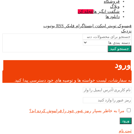
فروشگاه
وبلاگ
شگفت انگیز ها
عجله کن
دانلود ها
فیسبوک
توییتر
لینکدن
اینستاگرام
فلیکر
RSS
یوتیوب
نزدیک
جستجو کنید
ورود
به سفارشات، لیست خواسته ها و توصیه های خود دسترسی پیدا کنید.
مرا به خاطر بسپار
رمز عبور خود را فراموش کرده اید؟
ورود
ثبت نام