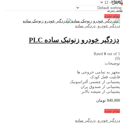
جستجو کنید
نمایش:
0
سبد خرید
تمام شده
دزدگیر خودرو
,
دزدگیر ساده
دزدگیر خودرو زنوتیک ساده PLC
Rated
0
out of 5
(0)
توضیحات:
مجهز به تمامی خروجی ها
قابلیت قفل کودک
پشتیبانی از چشمی آلتراسونیک
پشتیبانی از صندوق پران
پشتیبانی از شیشه بالابر
840,000
تومان
تمام شده
دزدگیر خودرو
,
دزدگیر ساده