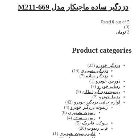
دزدگیر ساده ماجیکار مدل M211-669
Rated
0
out of 5
(0)
3
تومان
Product categories
دزدگیر خودرو
(23)
دزدگیر تصویری
(15)
دزدگیر ساده
(7)
دوربین خودرو
(1)
ردیاب خودرو
(7)
ریموت دزد گیر اماکن
(9)
ضبط خودرو
(2)
لوازم جانبی دزدگیر خودرو
(42)
ریموت دزدگیر خودرو
(4)
ریموت تصویری
(0)
ریموت ساده
(4)
سوکت فابریک
(5)
قاب ریموت
(20)
قاب ریموت تصویری
(1)