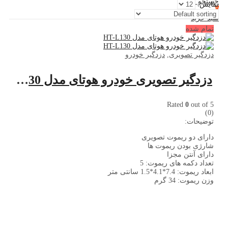
جستجو کنید
نمایش:
0
سبد خرید
تمام شده
دزدگیر تصویری
,
دزدگیر خودرو
دزدگیر تصویری خودرو هوتای مدل HT-L130
Rated
0
out of 5
(0)
توضیحات:
دارای دو ریموت تصویری
شارژی بودن ریموت ها
دارای آنتن مجزا
تعداد دکمه های ریموت: 5
ابعاد ریموت: 7.4*4.1*1.5 سانتی متر
وزن ریموت: 34 گرم