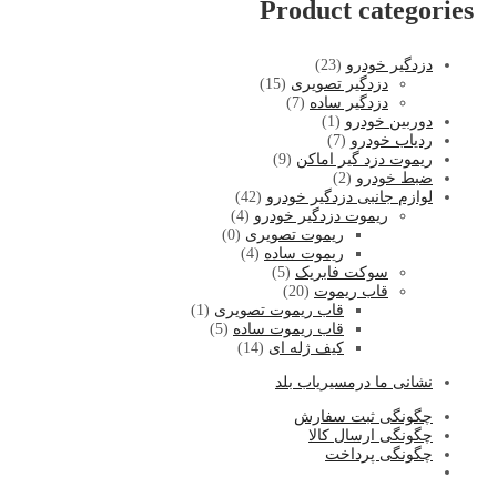
Product categories
دزدگیر خودرو
(23)
دزدگیر تصویری
(15)
دزدگیر ساده
(7)
دوربین خودرو
(1)
ردیاب خودرو
(7)
ریموت دزد گیر اماکن
(9)
ضبط خودرو
(2)
لوازم جانبی دزدگیر خودرو
(42)
ریموت دزدگیر خودرو
(4)
ریموت تصویری
(0)
ریموت ساده
(4)
سوکت فابریک
(5)
قاب ریموت
(20)
قاب ریموت تصویری
(1)
قاب ریموت ساده
(5)
کیف ژله ای
(14)
نشا
نی ما درمسیریاب بلد
چگونگی ثبت سفارش
چگونگی ارسال کالا
چگونگی پرداخت