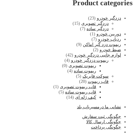
Product categories
دزدگیر خودرو
(23)
دزدگیر تصویری
(15)
دزدگیر ساده
(7)
دوربین خودرو
(1)
ردیاب خودرو
(7)
ریموت دزد گیر اماکن
(9)
ضبط خودرو
(2)
لوازم جانبی دزدگیر خودرو
(42)
ریموت دزدگیر خودرو
(4)
ریموت تصویری
(0)
ریموت ساده
(4)
سوکت فابریک
(5)
قاب ریموت
(20)
قاب ریموت تصویری
(1)
قاب ریموت ساده
(5)
کیف ژله ای
(14)
نشا
نی ما درمسیریاب بلد
چگونگی ثبت سفارش
چگونگی ارسال کالا
چگونگی پرداخت