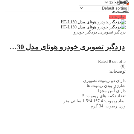
جستجو کنید
نمایش:
0
سبد خرید
تمام شده
دزدگیر تصویری
,
دزدگیر خودرو
دزدگیر تصویری خودرو هوتای مدل HT-L130
Rated
0
out of 5
(0)
توضیحات:
دارای دو ریموت تصویری
شارژی بودن ریموت ها
دارای آنتن مجزا
تعداد دکمه های ریموت: 5
ابعاد ریموت: 7.4*4.1*1.5 سانتی متر
وزن ریموت: 34 گرم