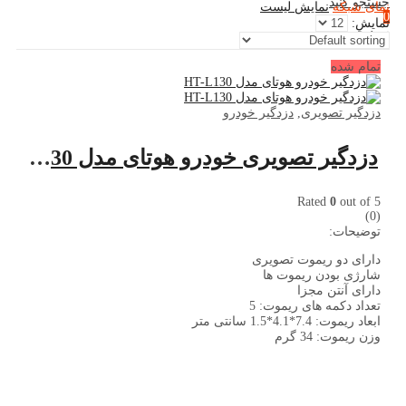
جستجو کنید
نمای شبکه
نمایش لیست
0
نمایش:
سبد خرید
تمام شده
دزدگیر تصویری
,
دزدگیر خودرو
دزدگیر تصویری خودرو هوتای مدل HT-L130
Rated
0
out of 5
(0)
توضیحات:
دارای دو ریموت تصویری
شارژی بودن ریموت ها
دارای آنتن مجزا
تعداد دکمه های ریموت: 5
ابعاد ریموت: 7.4*4.1*1.5 سانتی متر
وزن ریموت: 34 گرم