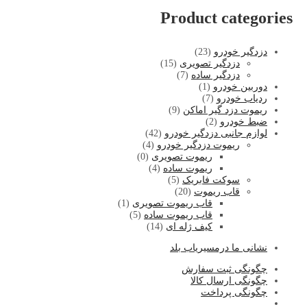
Product categories
دزدگیر خودرو
(23)
دزدگیر تصویری
(15)
دزدگیر ساده
(7)
دوربین خودرو
(1)
ردیاب خودرو
(7)
ریموت دزد گیر اماکن
(9)
ضبط خودرو
(2)
لوازم جانبی دزدگیر خودرو
(42)
ریموت دزدگیر خودرو
(4)
ریموت تصویری
(0)
ریموت ساده
(4)
سوکت فابریک
(5)
قاب ریموت
(20)
قاب ریموت تصویری
(1)
قاب ریموت ساده
(5)
کیف ژله ای
(14)
نشا
نی ما درمسیریاب بلد
چگونگی ثبت سفارش
چگونگی ارسال کالا
چگونگی پرداخت