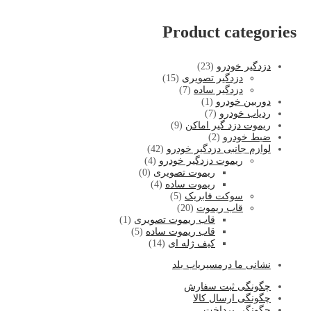
Product categories
دزدگیر خودرو
(23)
دزدگیر تصویری
(15)
دزدگیر ساده
(7)
دوربین خودرو
(1)
ردیاب خودرو
(7)
ریموت دزد گیر اماکن
(9)
ضبط خودرو
(2)
لوازم جانبی دزدگیر خودرو
(42)
ریموت دزدگیر خودرو
(4)
ریموت تصویری
(0)
ریموت ساده
(4)
سوکت فابریک
(5)
قاب ریموت
(20)
قاب ریموت تصویری
(1)
قاب ریموت ساده
(5)
کیف ژله ای
(14)
نشا
نی ما درمسیریاب بلد
چگونگی ثبت سفارش
چگونگی ارسال کالا
چگونگی پرداخت