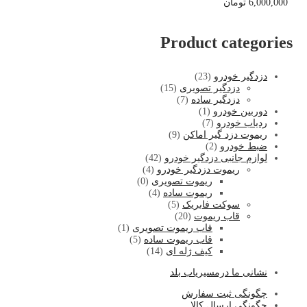
6,000,000
تومان
Product categories
دزدگیر خودرو
(23)
دزدگیر تصویری
(15)
دزدگیر ساده
(7)
دوربین خودرو
(1)
ردیاب خودرو
(7)
ریموت دزد گیر اماکن
(9)
ضبط خودرو
(2)
لوازم جانبی دزدگیر خودرو
(42)
ریموت دزدگیر خودرو
(4)
ریموت تصویری
(0)
ریموت ساده
(4)
سوکت فابریک
(5)
قاب ریموت
(20)
قاب ریموت تصویری
(1)
قاب ریموت ساده
(5)
کیف ژله ای
(14)
نشا
نی ما درمسیریاب بلد
چگونگی ثبت سفارش
چگونگی ارسال کالا