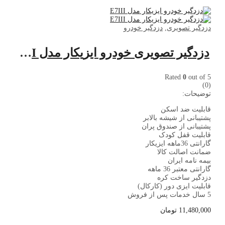
دزدگیر تصویری
,
دزدگیر خودرو
دزدگیر تصویری خودرو ایزیکار مدل E7III
Rated
0
out of 5
(0)
توضیحات:
قابلیت ضد اسکن
پشتیبانی از شیشه بالابر
پشتیبانی از صندوق پران
قابلیت قفل کودک
گارانتی 36ماهه ایزیکار
ضمانت اصالت کالا
بیمه نامه ایران
گارانتی معتبر 36 ماهه
دزدگیر ساخت کره
قابلیت ایزی دور (کارکال)
5 سال خدمات پس از فروش
11,480,000
تومان