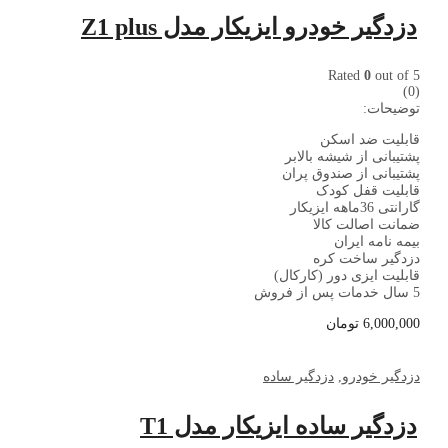
دزدگیر خودرو ایزیکار مدل Z1 plus
Rated
0
out of 5
(0)
توضیحات:
قابلیت ضد اسکن
پشتیبانی از شیشه بالابر
پشتیبانی از صندوق پران
قابلیت قفل کودک
گارانتی 36ماهه ایزیکار
ضمانت اصالت کالا
بیمه نامه ایران
دزدگیر ساخت کره
قابلیت ایزی دور (کارکال)
5 سال خدمات پس از فروش
6,000,000
تومان
دزدگیر خودرو
,
دزدگیر ساده
دزدگیر ساده ایزیکار مدل T1