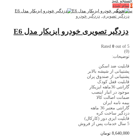
جستجو کنید
تمام شده
0
سبد خرید
دزدگیر تصویری
,
دزدگیر خودرو
دزدگیر تصویری خودرو ایزیکار مدل E6
Rated
0
out of 5
(0)
توضیحات:
قابلیت ضد اسکن
پشتیبانی از شیشه بالابر
پشتیبانی از صندوق پران
قابلیت قفل کودک
گارانتی 36ماهه ایزیکار
موجود در انبار اینصب
ضمانت اصالت کالا
بیمه نامه ایران
گارانتی معتبر 36 ماهه
دزدگیر ساخت کره
قابلیت ایزی دور (کارکال)
5 سال خدمات پس از فروش
8,640,000
تومان