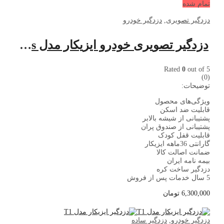
تمام شده
دزدگیر تصویری
,
دزدگیر خودرو
دزدگیر تصویری خودرو ایزیکار مدل X1 plus
Rated
0
out of 5
(0)
توضیحات:
ویژگی‌های محصول
قابلیت ضد اسکن
پشتیبانی از شیشه بالابر
پشتیبانی از صندوق پران
قابلیت قفل کودک
گارانتی 36ماهه ایزیکار
ضمانت اصالت کالا
بیمه نامه ایران
دزدگیر ساخت کره
5 سال خدمات پس از فروش
6,300,000
تومان
دزدگیر خودرو
,
دزدگیر ساده