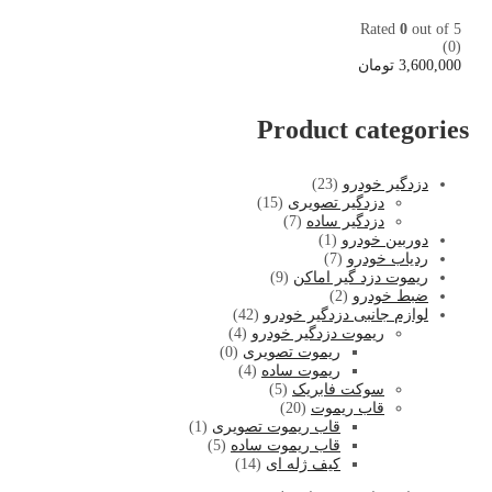
Rated
0
out of 5
(0)
3,600,000
تومان
Product categories
دزدگیر خودرو
(23)
دزدگیر تصویری
(15)
دزدگیر ساده
(7)
دوربین خودرو
(1)
ردیاب خودرو
(7)
ریموت دزد گیر اماکن
(9)
ضبط خودرو
(2)
لوازم جانبی دزدگیر خودرو
(42)
ریموت دزدگیر خودرو
(4)
ریموت تصویری
(0)
ریموت ساده
(4)
سوکت فابریک
(5)
قاب ریموت
(20)
قاب ریموت تصویری
(1)
قاب ریموت ساده
(5)
کیف ژله ای
(14)