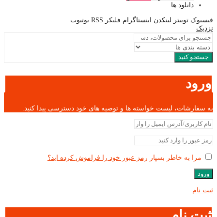
دانلود ها
فیسبوک
توییتر
لینکدن
اینستاگرام
فلیکر
RSS
یوتیوب
نزدیک
جستجو کنید
ورود
به سفارشات، لیست خواسته ها و توصیه های خود دسترسی پیدا کنید.
مرا به خاطر بسپار
رمز عبور خود را فراموش کرده اید؟
ورود
ثبت نام
ثبت نام