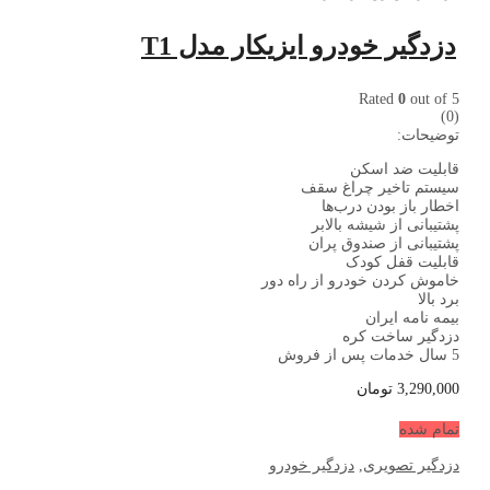
دزدگیر خودرو ایزیکار مدل T1
Rated
0
out of 5
(0)
توضیحات:
قابلیت ضد اسکن
سیستم تاخیر چراغ سقف
اخطار باز بودن درب‌ها
پشتیبانی از شیشه بالابر
پشتیبانی از صندوق پران
قابلیت قفل کودک
خاموش کردن خودرو از راه دور
برد بالا
بیمه نامه ایران
دزدگیر ساخت کره
5 سال خدمات پس از فروش
3,290,000
تومان
تمام شده
دزدگیر تصویری
,
دزدگیر خودرو