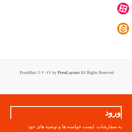
PressMart © ۲۰۲۶ by
PressLayouts
All Rights Reserved.
ورود
به سفارشات، لیست خواسته ها و توصیه های خود