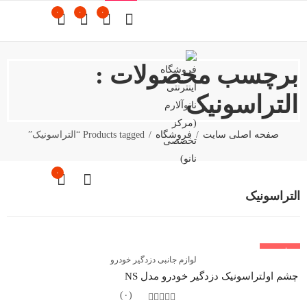
۰
۰
۰
برچسب محصولات :
التراسونیک
صفحه اصلی سایت
فروشگاه
Products tagged “التراسونیک”
۰
التراسونیک
تمام شده
لوازم جانبی دزدگیر خودرو
چشم اولتراسونیک دزدگیر خودرو مدل NS
(۰)