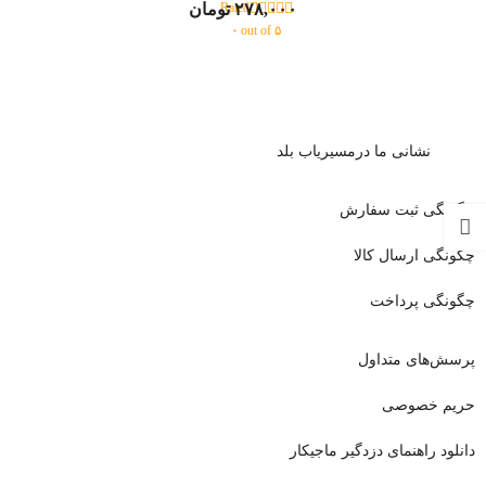
۲۷۸,۰۰۰
تومان
Rated
۰
out of ۵
نشا
نی ما درمسیریاب بلد
چگونگی ثبت سفارش
چگونگی ارسال کالا
چگونگی پرداخت
پرسش‌های متداول
حریم خصوصی
دانلود راهنمای دزدگیر ماجیکار