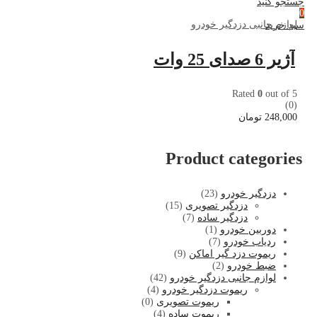
جستجو کنید
0
لوازم جانبی دزدگیر خودرو
سبد خرید
آژیر 6 صدای 25 وات
Rated
0
out of 5
(0)
248,000
تومان
Product categories
دزدگیر خودرو
(23)
دزدگیر تصویری
(15)
دزدگیر ساده
(7)
دوربین خودرو
(1)
ردیاب خودرو
(7)
ریموت دزد گیر اماکن
(9)
ضبط خودرو
(2)
لوازم جانبی دزدگیر خودرو
(42)
ریموت دزدگیر خودرو
(4)
ریموت تصویری
(0)
ریموت ساده
(4)