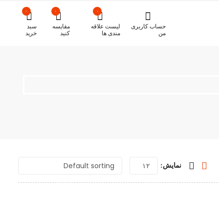
۰
۰
۰
حساب کاربری
لیست علاقه
مقایسه
سبد
من
مندی ها
کنید
خرید
نمایش: