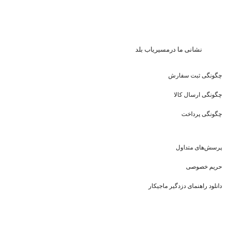
نشا
نی ما درمسیریاب بلد
چگونگی ثبت سفارش
چگونگی ارسال کالا
چگونگی پرداخت
پرسش‌های متداول
حریم خصوصی
دانلود راهنمای دزدگیر ماجیکار