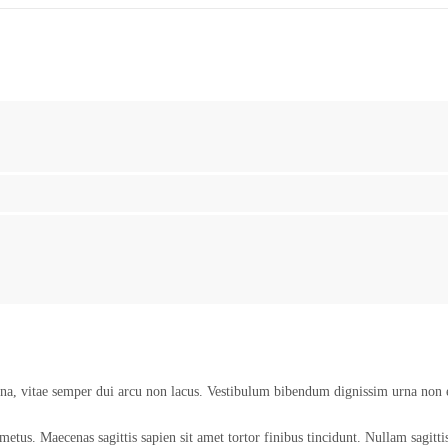
urna, vitae semper dui arcu non lacus. Vestibulum bibendum dignissim urna non e
etus. Maecenas sagittis sapien sit amet tortor finibus tincidunt. Nullam sagittis