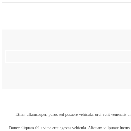
Etiam ullamcorper, purus sed posuere vehicula, orci velit venenatis 
Donec aliquam felis vitae erat egestas vehicula. Aliquam vulputate luctus m