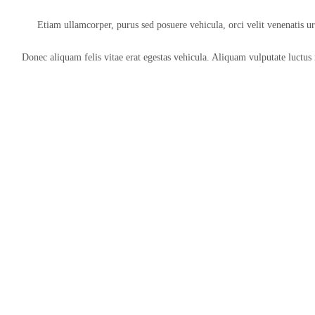
Etiam ullamcorper, purus sed posuere vehicula, orci velit venenatis 
Donec aliquam felis vitae erat egestas vehicula. Aliquam vulputate luctus m