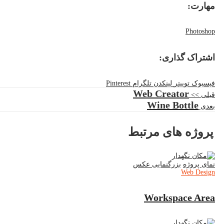
مهارت
:
Photoshop
اشتراک گذاری
:
فیسبوک
توییتر
لینکدن
تلگرام
Pinterest
Web Creator
قبلی >>
Wine Bottle
بعدی
پروژه های مرتبط
نمای پروژه
بزرگنمایی عکس
Web Design
Workspace Area