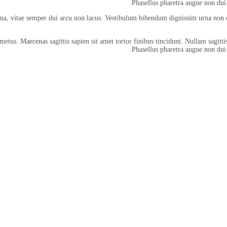
Phasellus pharetra augue non dui 
urna, vitae semper dui arcu non lacus. Vestibulum bibendum dignissim urna non e
etus. Maecenas sagittis sapien sit amet tortor finibus tincidunt. Nullam sagittis
Phasellus pharetra augue non dui 