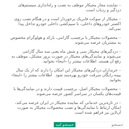
– نماینده مجاز مجیکار موظف به نصب و راه‌اندازی سیستم‌های
دزدگیر و ردیاب است.
– مجیکار از سوکت فابریک برخوردار است و در هنگام نصب روی
اکصتر خودروهای داخلی، با سیم‌کشی داخلی خودرو تداخل پیدا
نمی‌کند.
– محصولات مجیکار با برچسب گارانتی، بارکد و هولوگرام مخصوص
به مشتریان عرضه می‌شوند.
– دزدگیرهای مجیکار سی و شش ماه یعنی سه سال گارانتی
می‌شوند و نمایندگی‌های مجیکار در صورت بروز مشکل، موظف به
رفع آن هستند. اطلاعات بیشتر را «اینجا» بخوانید.
– خریداران دزدگیرهای مجیکار این امکان را دارند که از یک سال
بیمه رایگان سرقت خودرو بهره‌مند شود. اطلاعات بیشتر را «اینجا»
بخوانید.
– محصولات مجیکار اصل، برچسب قیمت دارند و در نمایندگی‌ها با
قیمت‌های یکسان در سراسر کشور عرضه می‌شوند.
– در تازه‌ترین خدماتی که نماینده مجیکار در ایران عرضه می‌کند،
امکان ارتباط با نمایندگی‌ها و نصب محصولات مجیکار به صورت
آن‌لاین نیز فراهم شده است.
جستجو کنید